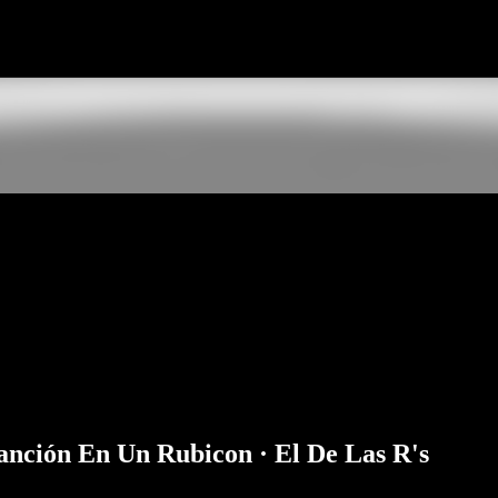
Ir al contenido principal
canción En Un Rubicon · El De Las R's