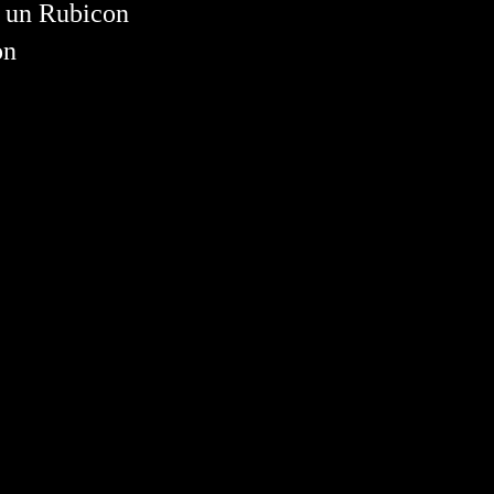
n un Rubicon
on