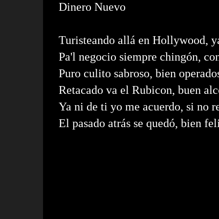
Dinero Nuevo
Turisteando allá en Hollywood, 
Pa'l negocio siempre chingón, con
Puro culito sabroso, bien operados
Retacado va el Rubicon, buen alco
Ya ni de ti yo me acuerdo, si no 
El pasado atrás se quedó, bien fel