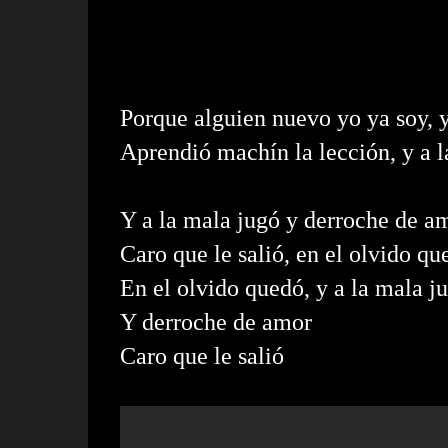
Porque alguien nuevo yo ya soy, 
Aprendió machín la lección, y a la
Y a la mala jugó y derroche de a
Caro que le salió, en el olvido qu
En el olvido quedó, y a la mala j
Y derroche de amor
Caro que le salió