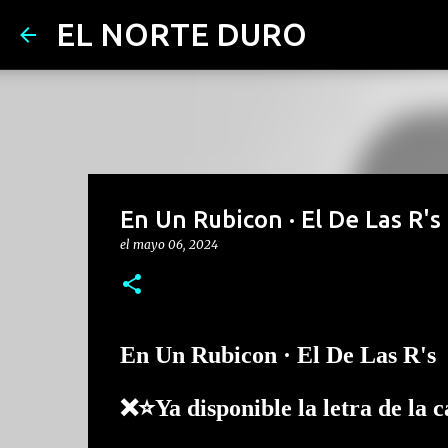
EL NORTE DURO
En Un Rubicon · El De Las R's
el
mayo 06, 2024
En Un Rubicon · El De Las R's
❌⭐Ya disponible la letra de la 