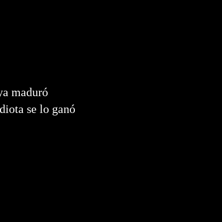
 ya maduró
diota se lo ganó