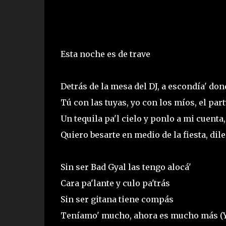
Esta noche es de trave
Detrás de la mesa del DJ, a escondía' do
Tú con las tuyas, yo con los míos, el part
Un tequila pa'l cielo y ponlo a mi cuenta,
Quiero besarte en medio de la fiesta, dile
Sin ser Bad Gyal las tengo alocá'
Cara pa'lante y culo pa'trás
Sin ser gitana tiene compás
Teníamo' mucho, ahora es mucho más (