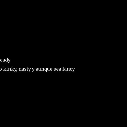
ready
 lo kinky, nasty y aunque sea fancy