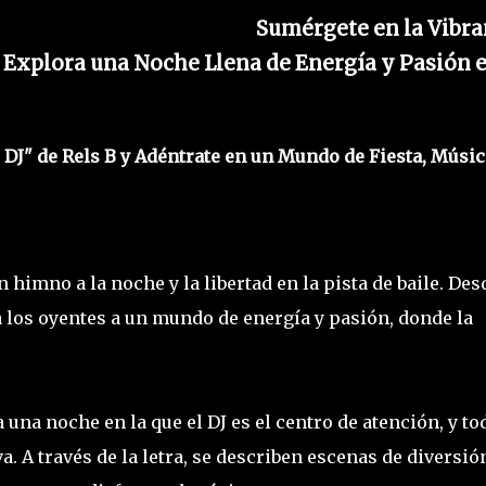
Sumérgete en la Vibra
 y Explora una Noche Llena de Energía y Pasión 
 DJ" de Rels B y Adéntrate en un Mundo de Fiesta, Músic
n himno a la noche y la libertad en la pista de baile. Des
 a los oyentes a un mundo de energía y pasión, donde la
a una noche en la que el DJ es el centro de atención, y to
a. A través de la letra, se describen escenas de diversió