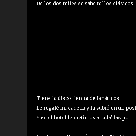
De los dos miles se sabe to' los clásicos
Tiene la disco llenita de fanáticos
Le regalé mi cadena y la subió en un pos
Y en el hotel le metimos a toda' las po