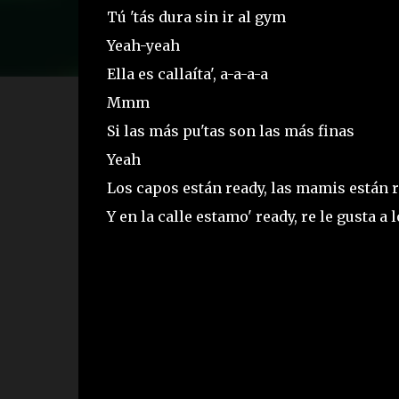
Tú 'tás dura sin ir al gym
Yeah-yeah
Ella es callaíta', a-a-a-a
Mmm
Si las más pu'tas son las más finas
Yeah
Los capos están ready, las mamis están 
Y en la calle estamo' ready, re le gusta a