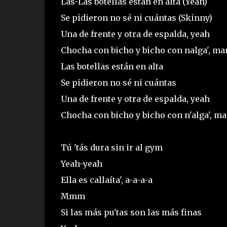
Las-Las botellas están en alta (Yeah)
Se pidieron no sé ni cuántas (Skinny)
Una de frente y otra de espalda, yeah
Chocha con bicho y bicho con nalga', m
Las botellas están en alta
Se pidieron no sé ni cuántas
Una de frente y otra de espalda, yeah
Chocha con bicho y bicho con n'alga', ma
Tú 'tás dura sin ir al gym
Yeah-yeah
Ella es callaíta', a-a-a-a
Mmm
Si las más pu'tas son las más finas