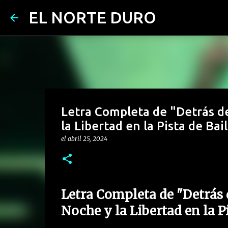
EL NORTE DURO
Letra Completa de "Detrás de
la Libertad en la Pista de Bai
el
abril 25, 2024
Letra Completa de "Detrás d
Noche y la Libertad en la Pi