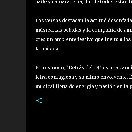
baile y camaradería, donde todos están l
Los versos destacan la actitud desenfadad
música, las bebidas y la compañía de ami
crea un ambiente festivo que invita a los
la música.
En resumen, "Detrás del DJ" es una canció
letra contagiosa y su ritmo envolvente. 
musical llena de energía y pasión en la p