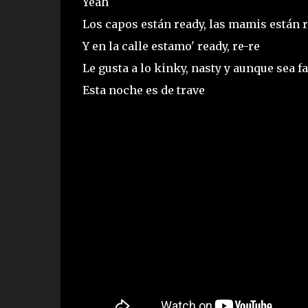
Yeah
Los capos están ready, las mamis están 
Y en la calle estamo' ready, re-re
Le gusta a lo kinky, nasty y aunque sea f
Esta noche es de trave