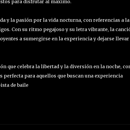
istos para disfrutar al máximo.
a y la pasión por la vida nocturna, con referencias a la
gos. Con su ritmo pegajoso y su letra vibrante, la canci
 oyentes a sumergirse en la experiencia y dejarse llevar
n que celebra la libertad y la diversión en la noche, co
Es perfecta para aquellos que buscan una experiencia
ista de baile