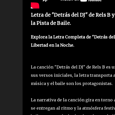
Letra de "Detrás del DJ" de Rels B
la Pista de Baile.
Explora la Letra Completa de "Detrás del
Libertad en la Noche.
La canción "Detrás del DJ" de Rels B es u
sus versos iniciales, la letra transporta
música y el baile son los protagonistas.
La narrativa de la canción gira en torno 
se entregan al ritmo y la atmósfera festiv