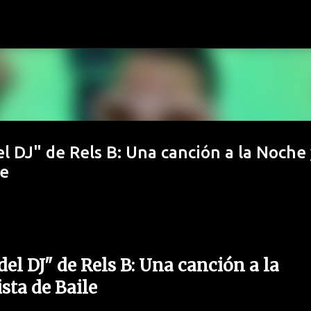
Ir al contenido principal
l DJ" de Rels B: Una canción a la Noche 
le
el DJ" de Rels B: Una canción a la
sta de Baile