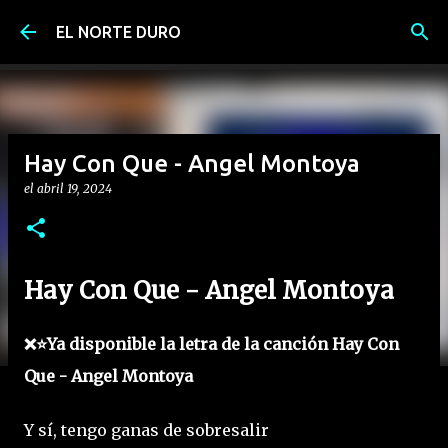
Ir al contenido principal
EL NORTE DURO
Hay Con Que - Angel Montoya
el
abril 19, 2024
Hay Con Que - Angel Montoya
❌⭐Ya disponible la letra de la canción Hay Con
Que - Angel Montoya
Y sí, tengo ganas de sobresalir