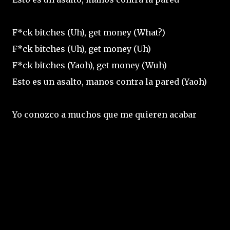
F*ck bitches (Uh), get money (What?)
F*ck bitches (Uh), get money (Uh)
F*ck bitches (Yaoh), get money (Wuh)
Esto es un asalto, manos contra la pared (Yaoh)
Yo conozco a muchos que me quieren acabar