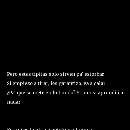
Pero estas tipitas solo sirven pa' estorbar
Si empiezo a tirar, les garantizo, va a calar
¿Pa' que se mete en lo hondo? Si nunca aprendió a
nadar
Esta si es la ola, ya entré yo a la zona