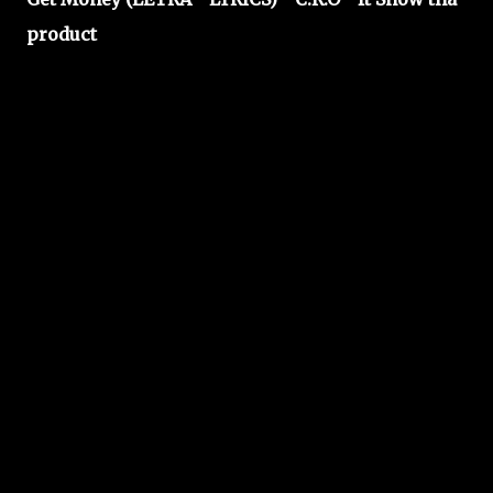
product