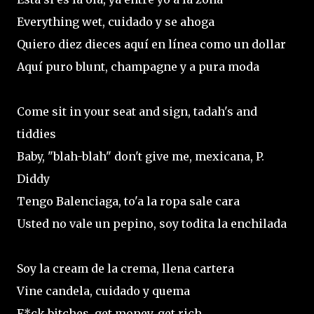
Everything wet, cuidado y se ahoga
Quiero diez dieces aquí en línea como un dollar
Aquí puro blunt, champagne y a pura moda
Come sit in your seat and sign, tadah's and
tiddies
Baby, "blah-blah" don't give me, mexicana, P.
Diddy
Tengo Balenciaga, to'a la ropa sale cara
Usted no vale un pepino, soy todita la enchilada
Soy la cream de la crema, llena cartera
Vine candela, cuidado y quema
F*ck bitches, get money, get rich