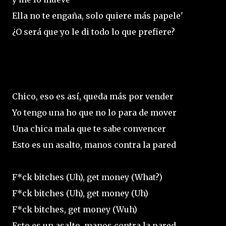
Ella no te engaña, solo quiere más papele'
¿O será que yo le di todo lo que prefiere?
Chico, eso es así, queda más por vender
Yo tengo una ho que no lo para de mover
Una chica mala que te sabe convencer
Esto es un asalto, manos contra la pared
F*ck bitches (Uh), get money (What?)
F*ck bitches (Uh), get money (Uh)
F*ck bitches, get money (Wuh)
Esto es un asalto, manos contra la pared