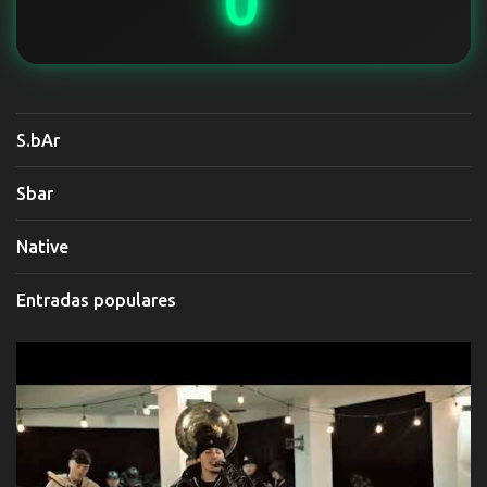
0
S.bAr
Sbar
Native
Entradas populares