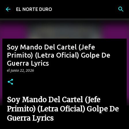
Ir al contenido principal
EL NORTE DURO
Soy Mando Del Cartel (Jefe
Primito) (Letra Oficial) Golpe De
Guerra Lyrics
el
junio 22, 2026
Soy Mando Del Cartel (Jefe
Primito) (Letra Oficial) Golpe De
Guerra Lyrics