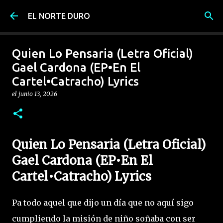
Ir al contenido principal
EL NORTE DURO
Quien Lo Pensaria (Letra Oficial)
Gael Cardona (EP•En El
Cartel•Catracho) Lyrics
el
junio 13, 2026
Quien Lo Pensaria (Letra Oficial)
Gael Cardona (EP•En El
Cartel•Catracho) Lyrics
Pa todo aquel que dijo un día que no aquí sigo
cumpliendo la misión de niño soñaba con ser