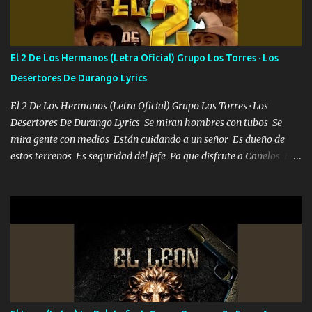
más brilla, lo ves Pa' mi la vida es tan sencilla No lo entenderías en
tu vida, y está bien Porque lo que tengo nadie lo tiene Una me está
escribiendo y la otra me va a llamar Quiere que vaya a verla y que
El 2 De Los Hermanos (Letra Oficial) Grupo Los Torres · Los
la invite a cenar Otras más me están pidiendo que las saque a
Desertores De Durango Lyrics
bailar Pero es que tengo un par de conciertos más que llenar Se
mueven solo por el interés P...
El 2 De Los Hermanos (Letra Oficial) Grupo Los Torres · Los
Desertores De Durango Lyrics Se miran hombres con tubos Se
mira gente con medios Están cuidando a un señor Es dueño de
estos terrenos Es seguridad del jefe Pa que disfrute a Canelos Es
el DOS de los HERMANOS un cerebro 🧠 inteligente junto con su
hermano el TRES blindado el Estado tiene andan ESPERANDO al
UNO QUE PRONTO ESTARÁ PRESENTE Que no falten las bucanas
ni tampoco las mujeres porque es platica de grandes por eso hay
que estar alegres doy las instrucciones para atender los deberes
Música Si es que salta algún problema de confianza tengo gente
ahí está el Hombre Cuarenta y también Pariente 7 arreglan
cualquier problema no más es cuestión que ordené NOS HACE
FALTA UN HERMANO DE CLAVE ERA EL 24 SIEMPRE FUE UN