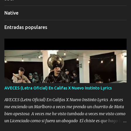
Native
Entradas populares
AVECES (Letra Oficial) En Califas X Nuevo Instinto Lyrics
AVECES (Letra Oficial) En Califas X Nuevo Instinto Lyrics A veces
me enciendo un Marlboro a veces me prendo un churrito de Mota
bien apestosa A veces me he visto tumbado a veces me visto como
un Licenciado como si fuera un abogado El chiste es que hago lo
que quiero pues así soy me mandó yo tengo el control a todos yo