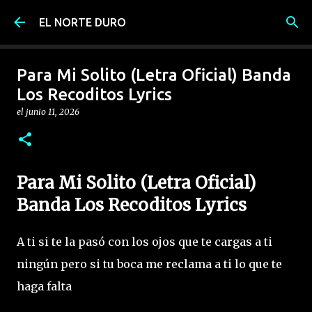
Ir al contenido principal
EL NORTE DURO
Para Mi Solito (Letra Oficial) Banda
Los Recoditos Lyrics
el
junio 11, 2026
Para Mi Solito (Letra Oficial)
Banda Los Recoditos Lyrics
A ti si te la pasó con los ojos que te cargas a ti
ningún pero si tu boca me reclama a ti lo que te
haga falta