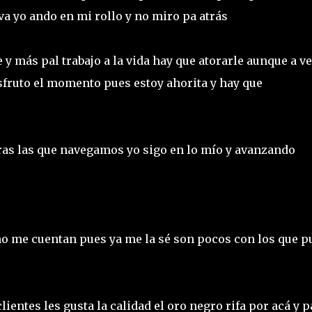
va yo ando en mi rollo y no miro pa atrás
 y más pal trabajo a la vida hay que atorarle aunque a v
sfruto el momento pues estoy ahorita y hay que
ras las que navegamos yo sigo en lo mío y avanzando
 no me cuentan pues ya me la sé son pocos con los que 
ientes les gusta la calidad el oro negro rifa por acá y p