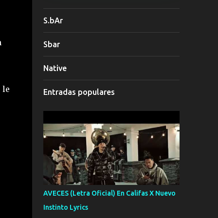
S.bAr
n
Sbar
Native
 le
Entradas populares
AVECES (Letra Oficial) En Califas X Nuevo
Instinto Lyrics