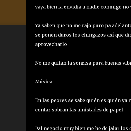
vaya bien la envidia a nadie conmigo no 
Ya saben que no me rajo puro pa adelante
se ponen duros los chingazos así que di
aprovecharlo
No me quitan la sonrisa pura buenas vib
Música
En las peores se sabe quién es quién ya
contar sobran las amistades de papel
Pal negocio muy bien me he de jalar los cl