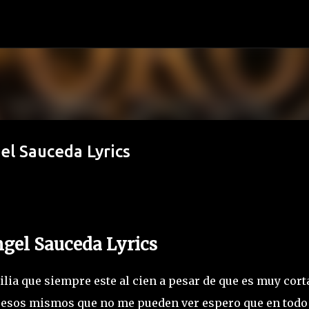
Ir al contenido principal
el Sauceda Lyrics
Ángel Sauceda Lyrics
lia que siempre este al cien a pesar de que es muy cort
de esos mismos que no me pueden ver espero que en todo