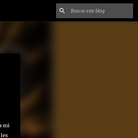
a mi
 les