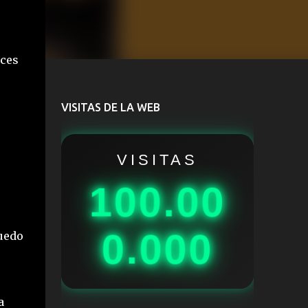
eces
VISITAS DE LA WEB
VISITAS
100.00
0.000
puedo
a