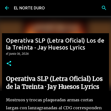
Ir al contenido principal
EL NORTE DURO
Operativa SLP (Letra Oficial) Los de
la Treinta · Jay Huesos Lyrics
el
junio 16, 2026
Operativa SLP (Letra Oficial) Los
de la Treinta · Jay Huesos Lyrics
Mostruos y trocas plaqueadas armas cortas
largas con lanzagranadas al CDG corresponden