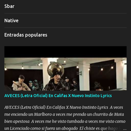
Sbar
Native
Entradas populares
AVECES (Letra Oficial) En Califas X Nuevo Instinto Lyrics
AVECES (Letra Oficial) En Califas X Nuevo Instinto Lyrics A veces
me enciendo un Marlboro a veces me prendo un churrito de Mota
bien apestosa A veces me he visto tumbado a veces me visto como
un Licenciado como si fuera un abogado El chiste es que hago lo