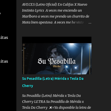
AVECES (Letra Oficial) En Califas X Nuevo
Instinto Lyrics A veces me enciendo un
y
Marlboro a veces me prendo un churrito de
Mota bien apestosa A veces me he visto
tumbado a veces me visto como un
Licenciado como si fuera un abogado El
itas
chiste es que hago lo que quiero pues así soy
me mandó yo tengo el control a todos yo les
paro el dedo soy hocicon un malcriado un
malandrón Que Les importa no saben nada
itas
falsas las risas las que me miran hay gente
corriente no quieren verte subir de level
trucha mis plebes Música A veces me pongo
Su Pesadilla (Letra) Mérida x Tesla Da
un sombrero a veces me ven la cachucha de
Cherry
lado con la mirada siempre en alto A veces
me fajó una super o a veces me fajó una
Su Pesadilla (Letra) Mérida x Tesla Da
Glock siempre armado todas las
Cherry LETRA Su Pesadilla de Mérida x
generaciones yo traigo El chiste es que hago
Tesla Da Cherry ❌⭐Ya disponible la letra de