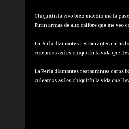
Chiquitín la vivo bien machin me la paso
Putin armas de alto calibre que me veo
La Perla diamantes restaurantes caros b
culeamos así es chiquitín la vida que l
La Perla diamantes restaurantes caros b
culeamos así es chiquitín la vida que l