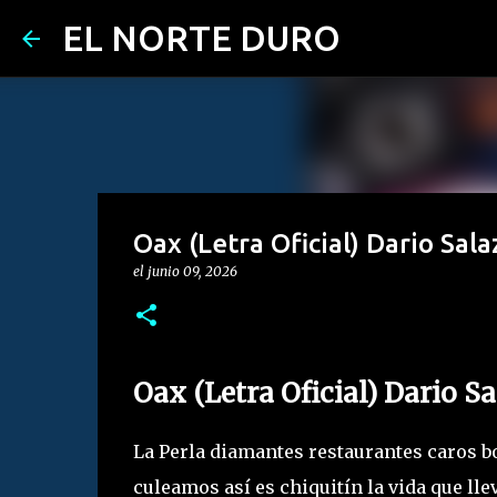
EL NORTE DURO
Oax (Letra Oficial) Dario Sala
el
junio 09, 2026
Oax (Letra Oficial) Dario S
La Perla diamantes restaurantes caros b
culeamos así es chiquitín la vida que l