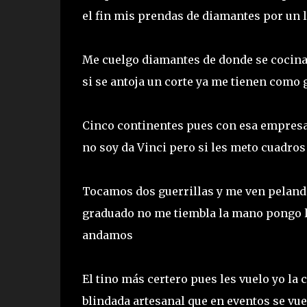
el fin mis prendas de diamantes por un 
Me cuelgo diamantes de donde se cocina e
si se antoja un corte ya me tienen como
Cinco continentes pues con esa empresa
no soy da Vinci pero si les meto cuadros
Tocamos dos guerrillas y me ven peland
graduado no me tiembla la mano pongo l
andamos
El tino más certero pues les vuelo yo l
blindada artesanal que en eventos se vu