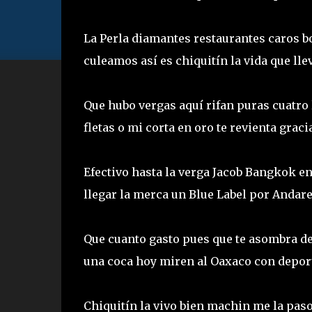
La Perla diamantes restaurantes caros b
culeamos así es chiquitín la vida que l
Que hubo vergas aquí rifan puras cuatro l
fletas o mi corta en oro te revienta grac
Efectivo hasta la verga Jacob Bangkok 
llegar la merca un Blue Label por Andar
Que cuanto gasto pues que te asombra des
una coca hoy miren al Oaxaco con depor
Chiquitín la vivo bien machin me la paso