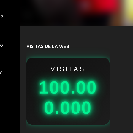
de
do
VISITAS DE LA WEB
VISITAS
el
100.00
0.000