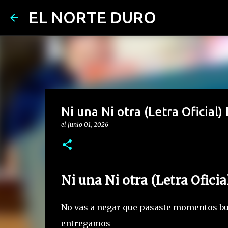
EL NORTE DURO
Ni una Ni otra (Letra Oficial)
el
junio 01, 2026
Ni una Ni otra (Letra Ofici
No vas a negar que pasaste momentos b
entregamos