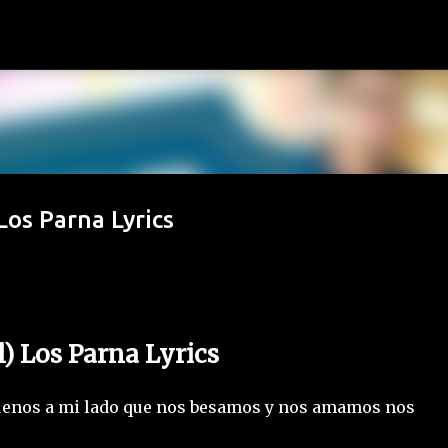
Ir al contenido principal
 Los Parna Lyrics
al) Los Parna Lyrics
uenos a mi lado que nos besamos y nos amamos nos