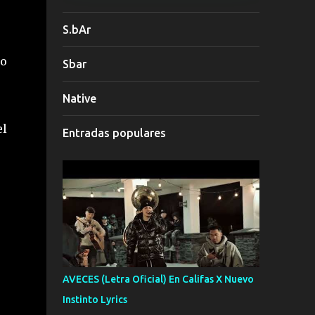
S.bAr
do
Sbar
Native
el
Entradas populares
AVECES (Letra Oficial) En Califas X Nuevo
Instinto Lyrics