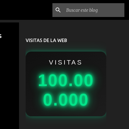
s
VISITAS DE LA WEB
VISITAS
100.00
0.000