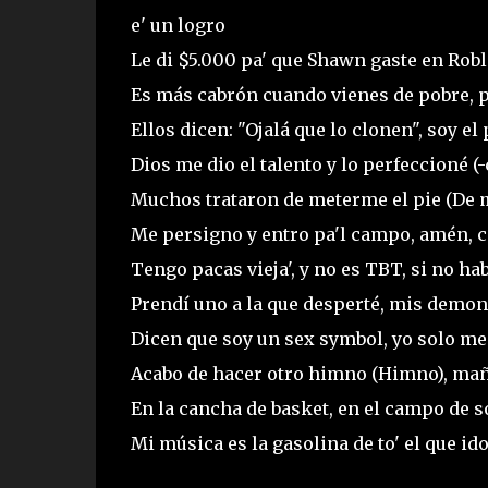
e' un logro
Le di $5.000 pa' que Shawn gaste en Robl
Es más cabrón cuando vienes de pobre, pa'
Ellos dicen: "Ojalá que lo clonen", soy el
Dios me dio el talento y lo perfeccioné (
Muchos trataron de meterme el pie (De 
Me persigno y entro pa'l campo, amén, 
Tengo pacas vieja', y no es TBT, si no h
Prendí uno a la que desperté, mis demoni
Dicen que soy un sex symbol, yo solo me
Acabo de hacer otro himno (Himno), ma
En la cancha de basket, en el campo de s
Mi música es la gasolina de to' el que ido