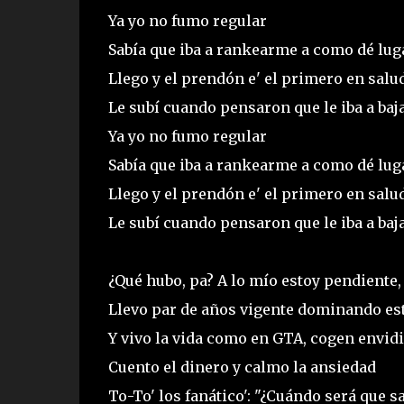
Ya yo no fumo regular
Sabía que iba a rankearme a como dé lug
Llego y el prendón e' el primero en salu
Le subí cuando pensaron que le iba a baja
Ya yo no fumo regular
Sabía que iba a rankearme a como dé lug
Llego y el prendón e' el primero en salu
Le subí cuando pensaron que le iba a baj
¿Qué hubo, pa? A lo mío estoy pendiente,
Llevo par de años vigente dominando est
Y vivo la vida como en GTA, cogen envidia
Cuento el dinero y calmo la ansiedad
To-To' los fanático': "¿Cuándo será que s