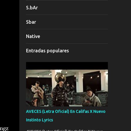
S.bAr
Sbar
Native
Entradas populares
AVECES (Letra Oficial) En Califas X Nuevo
Instinto Lyrics
ingz