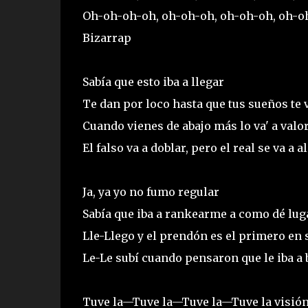
Oh-oh-oh-oh, oh-oh-oh, oh-oh-oh, oh-o
Bizarrap
Sabía que esto iba a llegar
Te dan por loco hasta que tus sueños te 
Cuando vienes de abajo más lo va' a valo
El falso va a doblar, pero el real se va a a
Ja, ya yo no fumo regular
Sabía que iba a rankearme a como dé lug
Lle-Llego y el prendón es el primero en 
Le-Le subí cuando pensaron que le iba a 
Tuve la—Tuve la—Tuve la—Tuve la visión, 