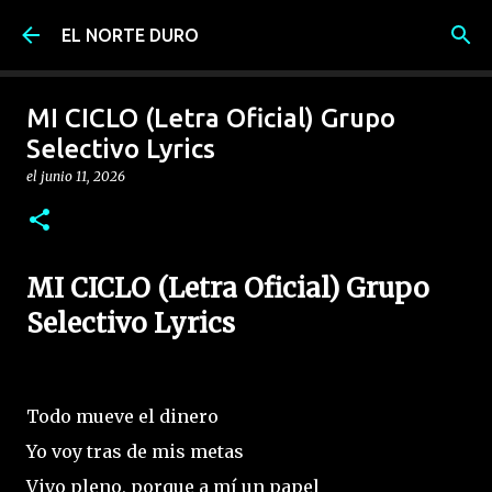
Ir al contenido principal
EL NORTE DURO
MI CICLO (Letra Oficial) Grupo
Selectivo Lyrics
el
junio 11, 2026
MI CICLO (Letra Oficial) Grupo
Selectivo Lyrics
Todo mueve el dinero
Yo voy tras de mis metas
Vivo pleno, porque a mí un papel