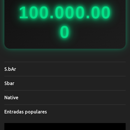
o
100.000.00
s
0
S.bAr
Sbar
Native
Entradas populares