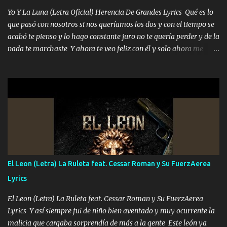
corriente no quieren verte subir de level trucha mis plebes Música
Yo Y La Luna (Letra Oficial) Herencia De Grandes Lyrics Qué es lo
A veces me pongo un sombrero a veces me ven la cachucha de lado
que pasó con nosotros si nos queríamos los dos y con el tiempo se
con la mirada siempre en alto A veces me fajó una super o a veces
acabó te pienso y lo hago constante juro no te quería perder y de la
me fajó una Glock siempre armado todas las generaciones yo
nada te marchaste Y ahora te veo feliz con él y solo ahora me
traigo El chiste es que hago lo que quiero pues así soy me mandó
quedé yo y la luna cantamos y por ti nos embriagamos' Quién
yo tengo el control a todos yo les paro el dedo soy hocicon un
sabe que será de mí si contigo fue muy feliz a lo mejor no lloro
malcriado un malandrón Que Les importa no saben nada falsas
pero muy en el fondo te adoro' Música Me muero por ir a buscarte
las risas las que me miran hay gente corriente no quieren ve...
pero eso ya no va a pasar me perderé en la soledad Porque me
mirabas bonito si yo no fui el final feliz el final fue triste pa mí Y
duele no tenerte aquí sabiendo que moría por ti yo y la luna
cantamos y por ti nos embriagamos Quién sabe qué será de mí si
contigo fui muy feliz a lo mejor no lloró pero muy en el fondo te
adoro
El Leon (Letra) La Ruleta feat. Cessar Roman y Su FuerzAerea
Lyrics
El Leon (Letra) La Ruleta feat. Cessar Roman y Su FuerzAerea
Lyrics Y así siempre fui de niño bien aventado y muy ocurrente la
malicia que cargaba sorprendía de más a la gente Este león ya