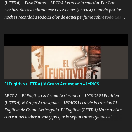
(LETRA) - Peso Pluma - LETRA Letra de la canción Por Las
Noches de Peso Pluma Por Las Noches (LETRA) Cuando por las
noches recordaba todo El olor de aquel perfume sobre todo Las
sábanas blancas donde te escondías dentro. Eres intocable como
joya de oro Esas piernas largas esconderme yo solo Y tus ojos
grandes me perdí en un laberinto. Y pensar... Que tú ya no vas a
estár Pasarán... Solito me dejaras Intentar... Solo un beso y tú te vas
De mi vida... Cómo tú no hay nadie más No hay nadie
más Si te sientes sola no me llames porfa Me pongo sencible e
imagino tu sombra Clase azul es el tequila e interior la ropa Clip
cap la champagne el polvo es color rosa Me contacto un ángel eres
tú mi hermosa La que me alegra los días y sigo tomando Y
El Fugitivo (LETRA) ❌ Grupo Arriesgado - LYRICS
pensar... Que tú ya no vas a estar Pasarán... Solito me dejaras
Intentar... ...
LETRA - El Fugitivo ❌ Grupo Arriesgado - LYRICS El Fugitivo
(LETRA) ❌ Grupo Arriesgado - LYRICS Letra de la canción El
Fugitivo de Grupo Arriesgado El Fugitivo (LETRA) No se metan
con ismael lo dice meño y pa que lo sepan somos gente del
sombrero y la mayiza aquí se respeta pa los rumbos del azache
paseo tranquilo pues son mi tierra por ahí les tire una clave y del M