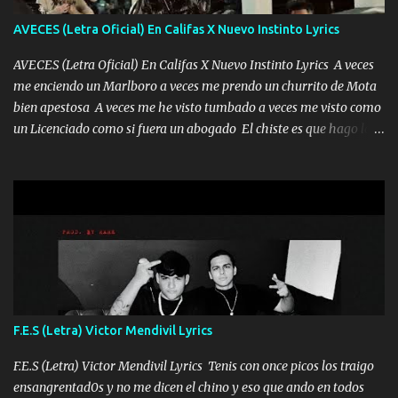
tú mi mal moviendo tu silueta no hay otra que te sea igual te ves
AVECES (Letra Oficial) En Califas X Nuevo Instinto Lyrics
tan especial por eso es que me tientas Aquí estoy no dejaré que se
te acerque nadie porque solo yo tendre el candado 🔒 del a...
AVECES (Letra Oficial) En Califas X Nuevo Instinto Lyrics A veces
me enciendo un Marlboro a veces me prendo un churrito de Mota
bien apestosa A veces me he visto tumbado a veces me visto como
un Licenciado como si fuera un abogado El chiste es que hago lo
que quiero pues así soy me mandó yo tengo el control a todos yo
les paro el dedo soy hocicon un malcriado un malandrón Que Les
importa no saben nada falsas las risas las que me miran hay gente
corriente no quieren verte subir de level trucha mis plebes Música
A veces me pongo un sombrero a veces me ven la cachucha de lado
con la mirada siempre en alto A veces me fajó una super o a veces
me fajó una Glock siempre armado todas las generaciones yo
traigo El chiste es que hago lo que quiero pues así soy me mandó
yo tengo el control a todos yo les paro el dedo soy hocicon un
F.E.S (Letra) Victor Mendivil Lyrics
malcriado un malandrón Que Les importa no saben nada falsas
las risas las que me miran hay gente corriente no quieren ve...
F.E.S (Letra) Victor Mendivil Lyrics Tenis con once picos los traigo
ensangrentad0s y no me dicen el chino y eso que ando en todos