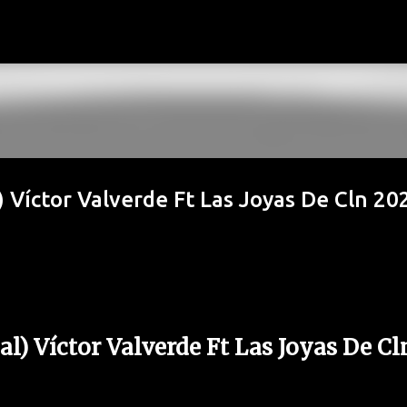
Ir al contenido principal
) Víctor Valverde Ft Las Joyas De Cln 20
al) Víctor Valverde Ft Las Joyas De Cl