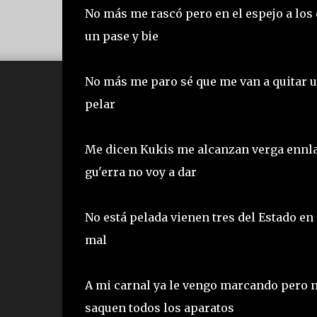
No más me rascó pero en el espejo a los 
un pase y bie
No más me paro sé que me van a quitar un
pelar
Me dicen Kukis me alcanzan verga ennla 
gu'erra no voy a dar
No está pelada vienen tres del Estado en 
mal
A mi carnal ya le vengo marcando pero no
saquen todos los aparatos