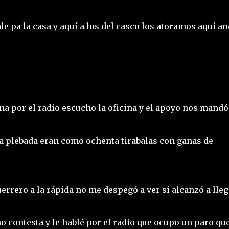
ale pa la casa y aquí a los del casco los atoramos aqui a
ina por el radio escucho la oficina y el apoyo nos mand
a plebada eran como ochenta tirabalas con ganas de
Guerrero a la rápida no me despegó a ver si alcanzó a lle
 contesta y le hablé por el radio que ocupo un paro qu