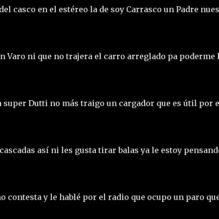
del casco en el estéreo la de soy Carrasco un Padre nue
 Varo ni que no trajera el carro arreglado pa poderme 
super Dutti no más traigo un cargador que es útil por 
cascadas así ni les gusta tirar balas ya le estoy pensand
 contesta y le hablé por el radio que ocupo un paro qu