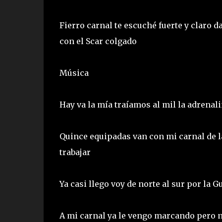
Fierro carnal te escuché fuerte y claro d
con el Scar colgado
Música
Hay va la mía traíamos al mil la adrenal
Quince equipadas van con mi carnal de l
trabajar
Ya casi llego voy de norte al sur por la 
A mi carnal ya le vengo marcando pero no