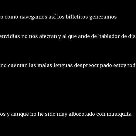
ado como navegamos así los billetitos generamos
 envidias no nos afectan y al que ande de hablador de di
 no cuentan las malas lenguas despreocupado estoy tod
os y aunque no he sido muy alborotado con musiquita