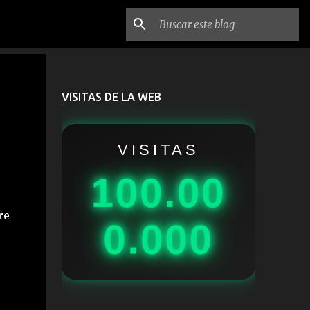
VISITAS DE LA WEB
VISITAS
100.00
re
0.000