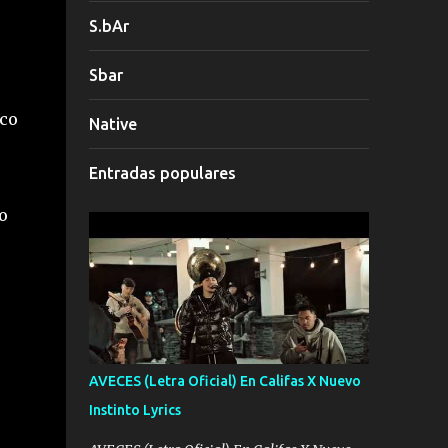
S.bAr
Sbar
sco
Native
Entradas populares
o
AVECES (Letra Oficial) En Califas X Nuevo
Instinto Lyrics