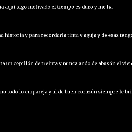
ña aquí sigo motivado el tiempo es duro y me ha
 historia y para recordarla tinta y aguja y de esas teng
sta un cepillón de treinta y nunca ando de abusón el viej
ino todo lo empareja y al de buen corazón siempre le bri