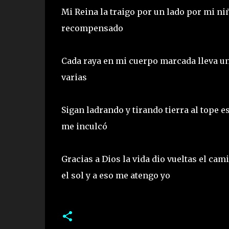
Mi Reina la traigo por un lado por mi ni
recompensado
Cada raya en mi cuerpo marcada lleva una
varias
Sigan ladrando y tirando tierra al tope e
me inculcó
Gracias a Dios la vida dio vueltas el cam
el sol y a eso me atengo yo