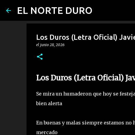
EL NORTE DURO
Los Duros (Letra Oficial) Javie
el
junio 28, 2026
Los Duros (Letra Oficial) Ja
Se mira un humaderon que hoy se festeja
bien alerta
En buenas y malas siempre estamos no ha
mercado