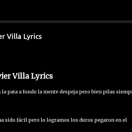
Ir al contenido principal
r Villa Lyrics
vier Villa Lyrics
 la pata a fondo la mente despeja pero bien pilas siemp
 sido fácil pero lo logramos los duros pegaron en el