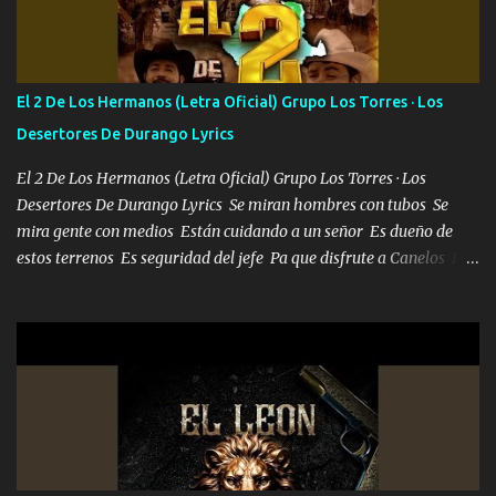
Francia ropa de 100.000 bolas Louis vuitton es mi fragancia
repleta de presidentes la bolsa estoy en mi pic si no se han dado
cuenta chequeen gráficas del kitch
El 2 De Los Hermanos (Letra Oficial) Grupo Los Torres · Los
Desertores De Durango Lyrics
El 2 De Los Hermanos (Letra Oficial) Grupo Los Torres · Los
Desertores De Durango Lyrics Se miran hombres con tubos Se
mira gente con medios Están cuidando a un señor Es dueño de
estos terrenos Es seguridad del jefe Pa que disfrute a Canelos Es
el DOS de los HERMANOS un cerebro 🧠 inteligente junto con su
hermano el TRES blindado el Estado tiene andan ESPERANDO al
UNO QUE PRONTO ESTARÁ PRESENTE Que no falten las bucanas
ni tampoco las mujeres porque es platica de grandes por eso hay
que estar alegres doy las instrucciones para atender los deberes
Música Si es que salta algún problema de confianza tengo gente
ahí está el Hombre Cuarenta y también Pariente 7 arreglan
cualquier problema no más es cuestión que ordené NOS HACE