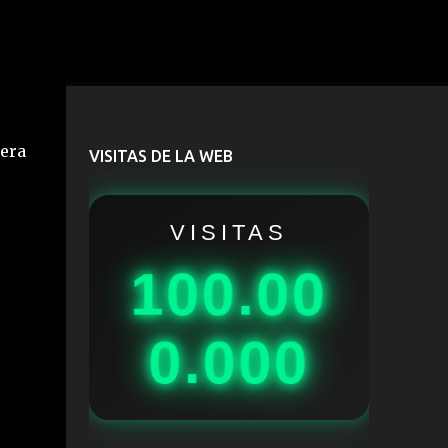
dera
VISITAS DE LA WEB
VISITAS
100.00
0.000