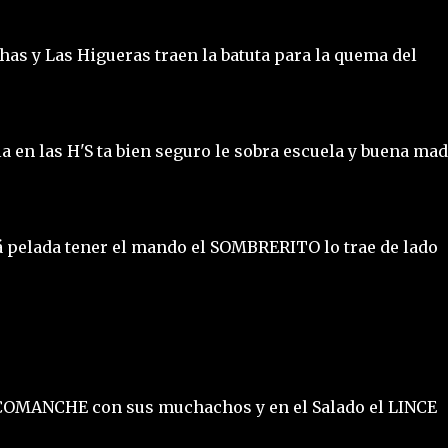
has y Las Higueras traen la batuta para la quema del
en las H'S ta bien seguro le sobra escuela y buena ma
 pelada tener el mando el SOMBRERITO lo trae de lado
MANCHE con sus muchachos y en el Salado el LINCE