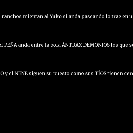
s ranchos mientan al Yuko si anda paseando lo trae en 
 el PEÑA anda entre la bola ÁNTRAX DEMONIOS los que s
y el NENE siguen su puesto como sus TÍOS tienen cer