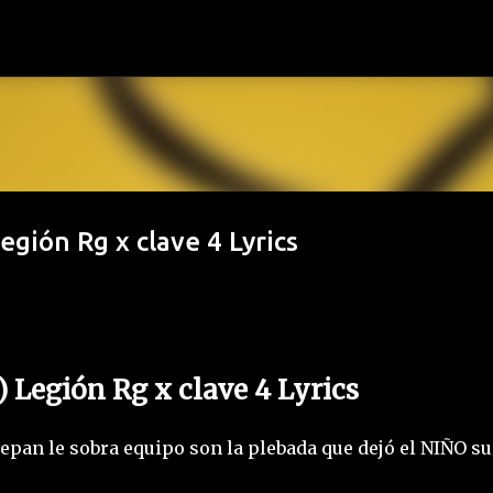
Ir al contenido principal
egión Rg x clave 4 Lyrics
) Legión Rg x clave 4 Lyrics
 sepan le sobra equipo son la plebada que dejó el NIÑO su