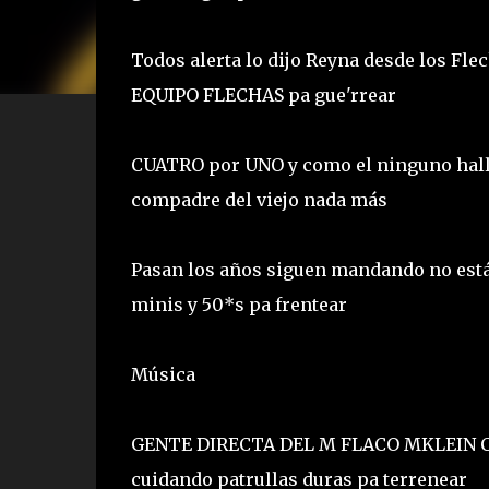
Todos alerta lo dijo Reyna desde los Flec
EQUIPO FLECHAS pa gue'rrear
CUATRO por UNO y como el ninguno halla 
compadre del viejo nada más
Pasan los años siguen mandando no está
minis y 50*s pa frentear
Música
GENTE DIRECTA DEL M FLACO MKLEIN CO
cuidando patrullas duras pa terrenear