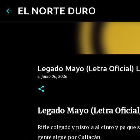
EL NORTE DURO
Legado Mayo (Letra Oficial) L
el
junio 06, 2026
Legado Mayo (Letra Oficial
Rifle colgado y pistola al cinto y pa que
gente sigue por Culiacán