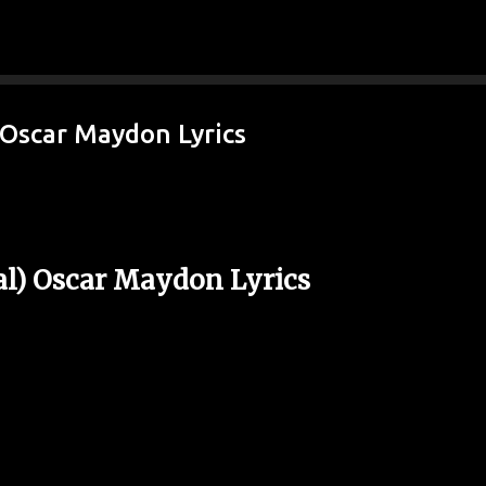
Ir al contenido principal
 Oscar Maydon Lyrics
al) Oscar Maydon Lyrics