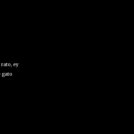
rato, ey
 gato