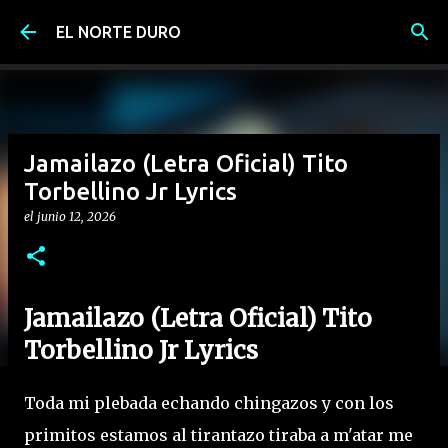
Ir al contenido principal
EL NORTE DURO
Jamailazo (Letra Oficial) Tito
Torbellino Jr Lyrics
el
junio 12, 2026
Jamailazo (Letra Oficial) Tito
Torbellino Jr Lyrics
Toda mi plebada echando chingazos y con los
primitos estamos al tirantazo tiraba a m'atar me