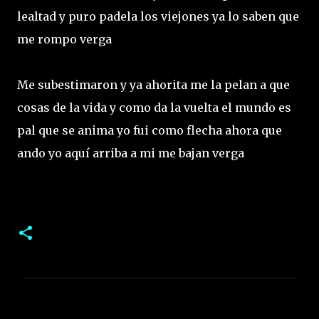
lealtad y puro padela los viejones ya lo saben que
me rompo verga
Me subestimaron y ya ahorita me la pelan a que
cosas de la vida y como da la vuelta el mundo es
pal que se anima yo fui como flecha ahora que
ando yo aquí arriba a mi me bajan verga
C