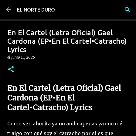
Ir al contenido principal
EL NORTE DURO
En El Cartel (Letra Oficial) Gael
Cardona (EP•En El Cartel•Catracho)
Lyrics
el
junio 13, 2026
En El Cartel (Letra Oficial) Gael
Cardona (EP•En El
Cartel•Catracho) Lyrics
Como ven ahorita ya no ando apenas ya coroné
traigo con qué soy el catracho por si es que