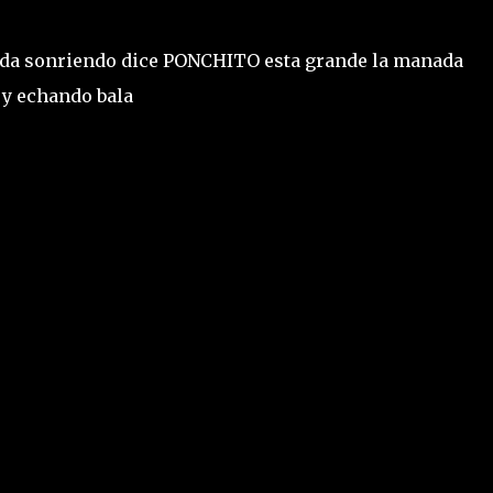
bada sonriendo dice PONCHITO esta grande la manada
y echando bala