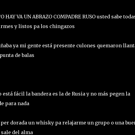
O HAY VA UN ABRAZO COMPADRE RUSO usted sabe todas
rmes y listos pa los chingazos
añaba ya mi gente está presente culones quemaron llant
 punta de balas
está fácil la bandera es la de Rusia y no más pegen la
ede para nada
úper dorada un whisky pa relajarme un grupo o una bue
 sale del alma