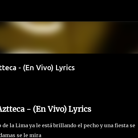
Ir al contenido principal
teca - (En Vivo) Lyrics
Aztteca - (En Vivo) Lyrics
e la Lima ya le está brillando el pecho y una fiesta se
 damas se le mira