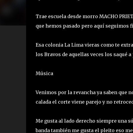
Trae escuela desde morro MACHO PRIET
que hemos pasado pero aquí seguimos fi
Esa colonia La Lima vieras como te extr
los Bravos de aquellas veces los saqué a
Música
Venimos por la revancha ya saben que no 
calada el corte viene parejo y no retroc
Me gusta al lado derecho siempre una s
banda también me gusta el pleito eso me