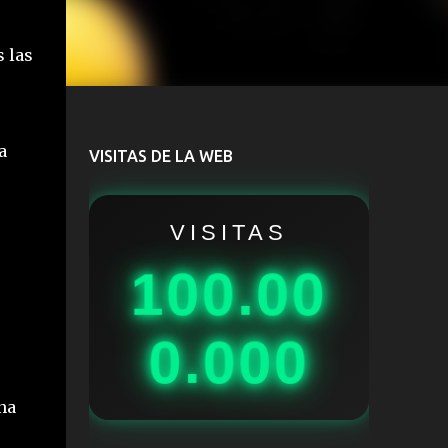
 las
a
VISITAS DE LA WEB
VISITAS
100.00
0.000
na