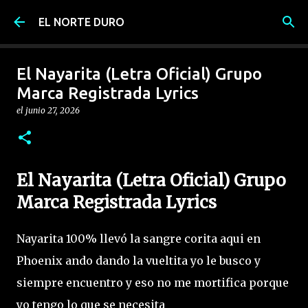
Ir al contenido principal
EL NORTE DURO
El Nayarita (Letra Oficial) Grupo
Marca Registrada Lyrics
el
junio 27, 2026
El Nayarita (Letra Oficial) Grupo
Marca Registrada Lyrics
Nayarita 100% llevó la sangre corita aqui en
Phoenix ando dando la vueltita yo le busco y
siempre encuentro y eso no me mortifica porque
yo tengo lo que se necesita