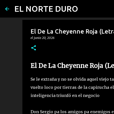
EL NORTE DURO
El De La Cheyenne Roja (Letra
el
junio 20, 2026
El De La Cheyenne Roja (Let
Se le extraña y no se olvida aquel viejo 
vuelto loco por tierras de la capirucha e
inteligencia triunfó en el negocio
Don Sergio pa los amigos pa enemigos era