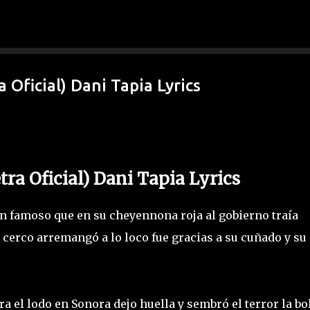
Ir al contenido principal
 Oficial) Dani Tapia Lyrics
ra Oficial) Dani Tapia Lyrics
tan famoso que en su cheyennona roja al gobierno traía
l cerco arremangó a lo loco fue gracias a su cuñado y su
 el lodo en Sonora dejo huella y sembró el terror la bo