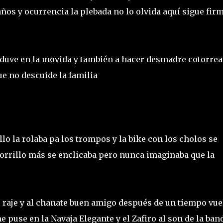
años y ocurrencia la plebada no lo olvida aquí sigue fir
uve en la movida y también a hacer desmadre cotorre
ue no descuide la familia
lo la rolaba pa los trompos y la bike con los cholos se
orrillo más se enclicaba pero nunca imaginaba que la
me raje y al chanate buen amigo después de un tiempo vue
e puse en la Navaja Elegante y el Zafiro al son de la ban