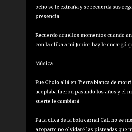
ocho se le extraña y se recuerda sus reg
presencia
Recuerdo aquellos momentos cuando and
con la clika a mi Junior hay le encargó q
Música
Fue Cholo allá en Tierra blanca de morril
acoplaba fueron pasando los años y el m
suerte le cambiará
Pa la clica de la bola carnal Cali no se 
a toparte no olvidaré las pisteadas que m