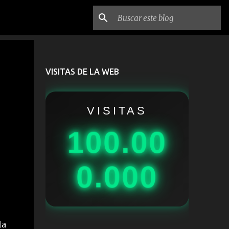
VISITAS DE LA WEB
VISITAS
100.00
0.000
la