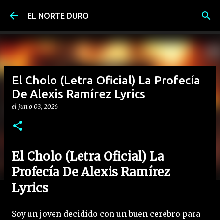
Ir al contenido principal
EL NORTE DURO
El Cholo (Letra Oficial) La Profecía
De Alexis Ramírez Lyrics
el
junio 03, 2026
El Cholo (Letra Oficial) La
Profecía De Alexis Ramírez
Lyrics
Soy un joven decidido con un buen cerebro para