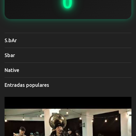
0
S.bAr
Sbar
Native
Entradas populares