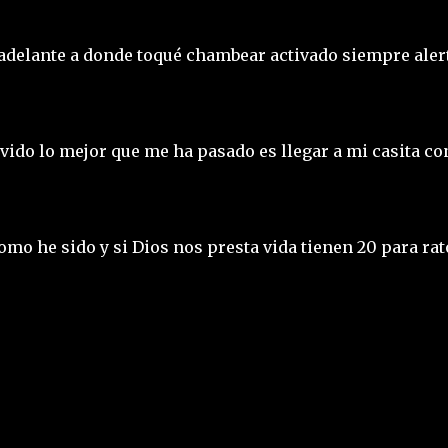
 adelante a donde toqué chambear activado siempre aler
ivido lo mejor que me ha pasado es llegar a mi casita co
omo he sido y si Dios nos presta vida tienen 20 para rat