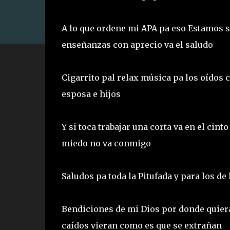
A lo que ordene mi APA pa eso Estamos 
enseñanzas con aprecio va el saludo
Cigarrito pal relax música pa los oídos 
esposa e hijos
Y si toca trabajar una corta va en el cin
miedo no va conmigo
Saludos pa toda la Pitufada y para los de 
Bendiciones de mi Dios por donde quiera 
caídos vieran como es que se extrañan