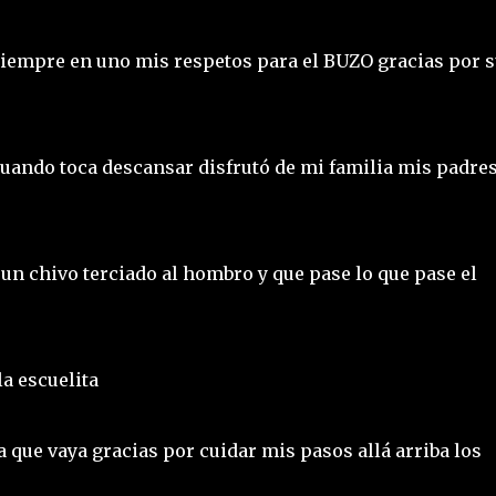
siempre en uno mis respetos para el BUZO gracias por 
cuando toca descansar disfrutó de mi familia mis padre
to un chivo terciado al hombro y que pase lo que pase el
la escuelita
que vaya gracias por cuidar mis pasos allá arriba los