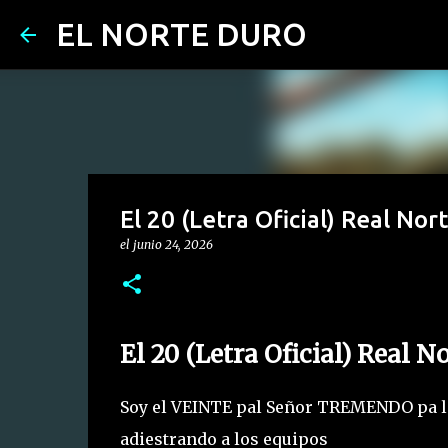
EL NORTE DURO
El 20 (Letra Oficial) Real Nor
el
junio 24, 2026
El 20 (Letra Oficial) Real N
Soy el VEINTE pal Señor TREMENDO pa los
adiestrando a los equipos