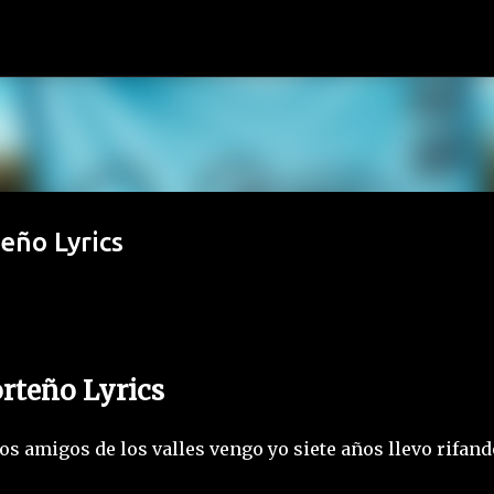
Ir al contenido principal
teño Lyrics
orteño Lyrics
 amigos de los valles vengo yo siete años llevo rifand