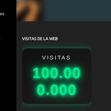
sus
s
VISITAS DE LA WEB
VISITAS
100.00
0.000