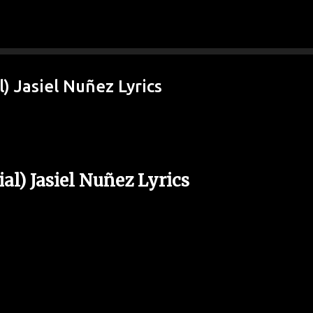
Ir al contenido principal
) Jasiel Nuñez Lyrics
al) Jasiel Nuñez Lyrics