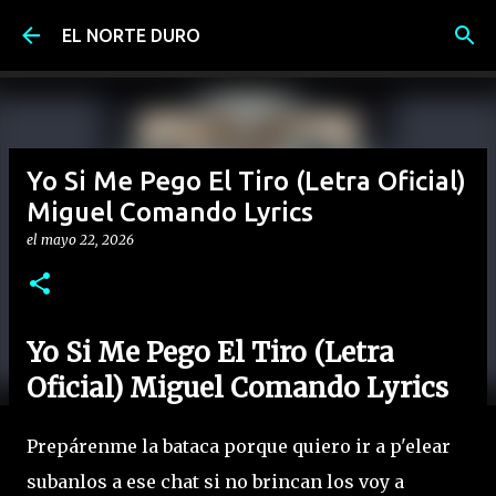
Ir al contenido principal
EL NORTE DURO
Yo Si Me Pego El Tiro (Letra Oficial)
Miguel Comando Lyrics
el
mayo 22, 2026
Yo Si Me Pego El Tiro (Letra
Oficial) Miguel Comando Lyrics
Prepárenme la bataca porque quiero ir a p'elear
subanlos a ese chat si no brincan los voy a