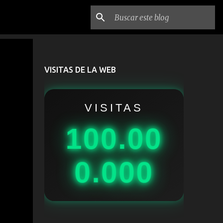
VISITAS DE LA WEB
VISITAS
100.00
0.000