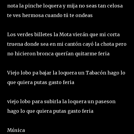
nota la pinche loquera y mija no seas tan celosa
te ves hermosa cuando tú te ondeas
Los verdes billetes la Mota vierán que mi corta
truena donde sea en mi cantón cayó la chota pero
no hicieron bronca querían quitarme feria
Viejo lobo pa bajar la loquera un Tabacón hago lo
que quiera putas gasto feria
viejo lobo para subirla la loquera un paseson
hago lo que quiera putas gasto feria
Música