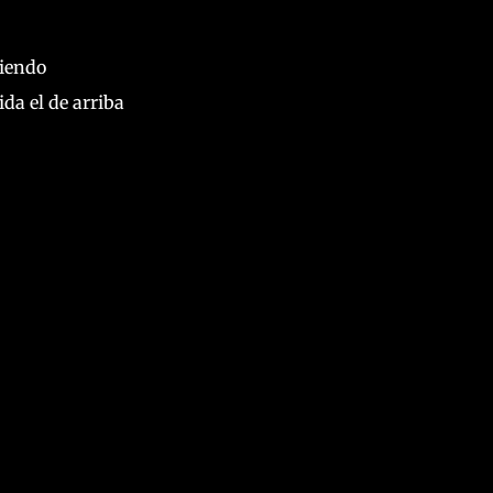
liendo
da el de arriba