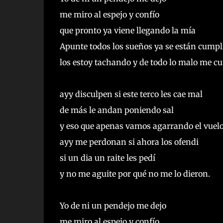
me miro al espejo y confío
que pronto ya viene llegando la mía
Apunte todos los sueños ya se están cump
los estoy tachando y de todo lo malo me cui
ayy disculpen si este terco les cae mal
de más le andan poniendo sal
y eso que apenas vamos agarrando el vuel
ayy me perdonan si ahora los ofendi
si un dia un raite les pedí
y no me aguite por qué no me lo dieron.
Yo de ni un pendejo me dejo
me miro al espejo y confío