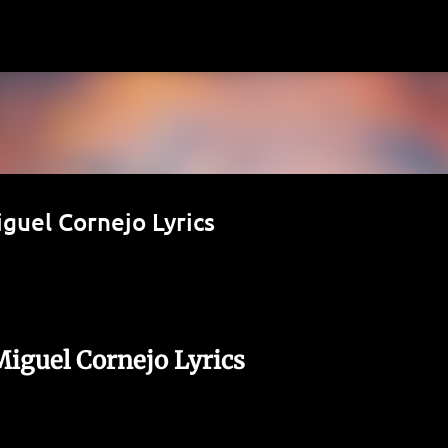
Ir al contenido principal
iguel Cornejo Lyrics
 Miguel Cornejo Lyrics