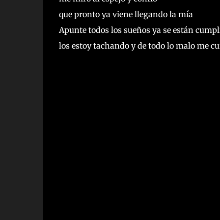
que pronto ya viene llegando la mía
Apunte todos los sueños ya se están cump
los estoy tachando y de todo lo malo me cui