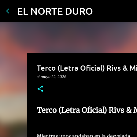
EL NORTE DURO
Terco (Letra Oficial) Rivs & M
el
mayo 22, 2026
Terco (Letra Oficial) Rivs &
Mientras unos andaban en la desvelada