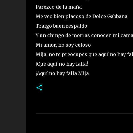
Parezco de la maña
Me veo bien placoso de Dolce Gabbana
Traigo buen respaldo
Y un chingo de morras conocen mi cam
Mi amor, no soy celoso
Mija, no te preocupes que aquí no hay fal
¡Que aquí no hay falla!
¡Aquí no hay falla Mija
C
o