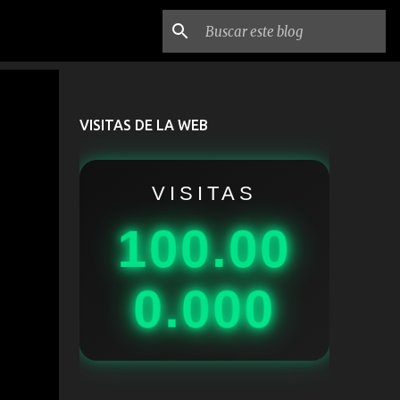
VISITAS DE LA WEB
VISITAS
100.00
0.000