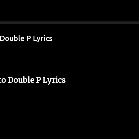
Ir al contenido principal
Double P Lyrics
to Double P Lyrics