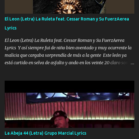
ahí está el Hombre Cuarenta y también Pariente 7 arreglan
cualquier problema no más es cuestión que ordené NOS HACE
FALTA UN HERMANO DE CLAVE ERA EL 24 SIEMPRE FUE UN
El Leon (Letra) La Ruleta feat. Cessar Roman y Su FuerzAerea
HOMBRE VALIENTE POR ALGO M'URIÓ PELEAND0 SIEMPRE
Lyrics
VIO POR LA FAMILIA PARA QUE SIGA EL LEGADO Es el DOS de
los HERMANOS un cerebro inteligente y com...
El Leon (Letra) La Ruleta feat. Cessar Roman y Su FuerzAerea
Lyrics Y así siempre fui de niño bien aventado y muy ocurrente la
malicia que cargaba sorprendía de más a la gente Este león ya
está curtido en selva de asfalto y ando en los veinte 20 claro son
mis años Leon mi clave por si hay pendiente Tranquilo me la
navego ando en lo mío sin ni un pendiente si hay problemas lo
arreglamos padrino yo brincó en caliente Y No me paran aquí hay
pa más pues hay charola les voy a dar hasta topar pues no hay de
otra Música Surcando bien mi camino voy por mi línea no veo a
los lados aquel que no corre vuela no se me duerm voy chicoteado
Ya pasé varias hazañas ya tienen rato que me agarran el colmillo
de este León los estatales no sé esperaron Al tiro esta la PrimiZa
también la nueve que cargo al lado doy la mano al que su amigo y
La Abeja 44 (Letra) Grupo Marcial Lyrics
al traicionero damos pa abajo Y No me paran aquí hay pa más