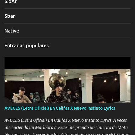
S.bAr
Sbar
Native
Entradas populares
AVECES (Letra Oficial) En Califas X Nuevo Instinto Lyrics
AVECES (Letra Oficial) En Califas X Nuevo Instinto Lyrics A veces
me enciendo un Marlboro a veces me prendo un churrito de Mota
bien apestosa A veces me he visto tumbado a veces me visto como