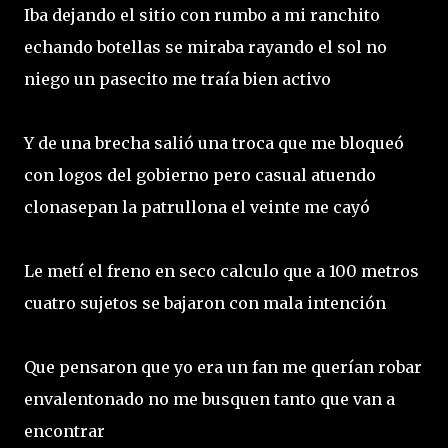
Iba dejando el sitio con rumbo a mi ranchito
echando botellas se miraba rayando el sol no
niego un pasecito me traía bien activo
Y de una brecha salió una troca que me bloqueó
con logos del gobierno pero casual atuendo
clonasepan la patrullona el veinte me cayó
Le metí el freno en seco calculo que a 100 metros
cuatro sujetos se bajaron con mala intención
Que pensaron que yo era un fan me querían robar
envalentonado no me busquen tanto que van a
encontrar