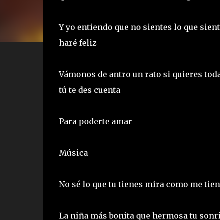
Y yo entiendo que no sientes lo que sien
haré feliz
Vámonos de antro un rato si quieres toda
tú te des cuenta
Para poderte amar
Música
No sé lo que tu tienes mira como me tie
La niña más bonita que hermosa tu sonri