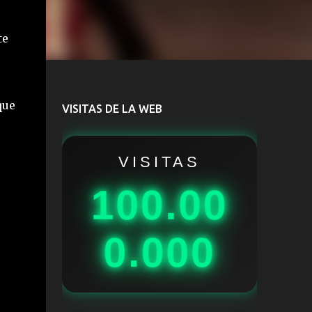
te
que
VISITAS DE LA WEB
VISITAS
100.00
0.000