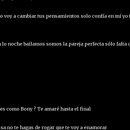
to voy a cambiar tus pensamientos solo confía en mí yo 
 lo noche bailamos somos la pareja perfecta sólo falta 
nes como Bony ? Te amaré hasta el final
sa no te hagas de rogar que te voy a enamorar