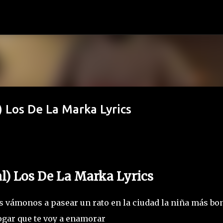
Ir al contenido principal
l) Los De La Marka Lyrics
ial) Los De La Marka Lyrics
es vámonos a pasear un rato en la ciudad la niña más bo
ogar que te voy a enamorar