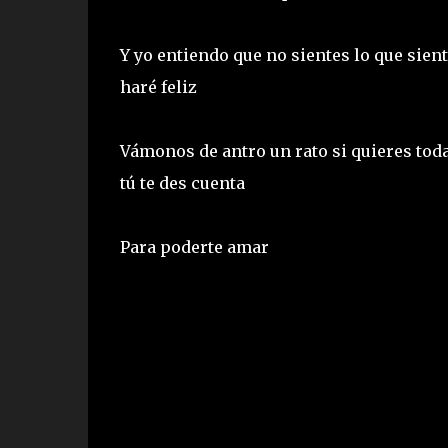
Y yo entiendo que no sientes lo que sien
haré feliz
Vámonos de antro un rato si quieres toda
tú te des cuenta
Para poderte amar