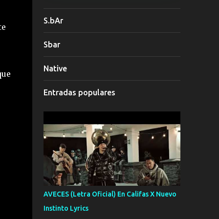
S.bAr
te
Sbar
Native
que
Entradas populares
AVECES (Letra Oficial) En Califas X Nuevo
Instinto Lyrics