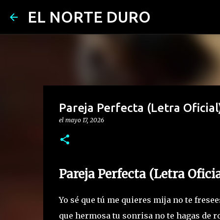
EL NORTE DURO
Pareja Perfecta (Letra Oficia
el
mayo 17, 2026
Pareja Perfecta (Letra Ofic
Yo sé que tú me quieres mija no te frese
que hermosa tu sonrisa no te hagas de r