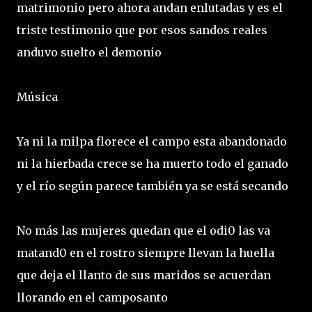
matrimonio pero ahora andan enlutadas y es el
triste testimonio que por esos sandos reales
anduvo suelto el demonio
Música
Ya ni la milpa florece el campo esta abandonado
ni la hierbada crece se ha muerto todo el ganado
y el río según parece también ya se está secando
No más las mujeres quedan que el odi0 las va
matand0 en el rostro siempre llevan la huella
que deja el llanto de sus maridos se acuerdan
llorando en el camposanto