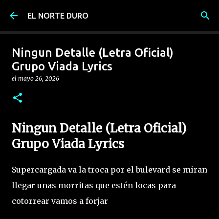
Ir al contenido principal
EL NORTE DURO
Ningun Detalle (Letra Oficial)
Grupo Viada Lyrics
el
mayo 26, 2026
Ningun Detalle (Letra Oficial)
Grupo Viada Lyrics
Supercargada va la troca por el bulevard se miran
llegar unas morritas que estén locas para
cotorrear vamos a forjar