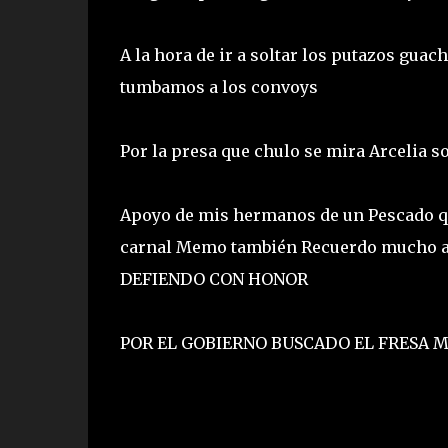
A la hora de ir a soltar los putazos gu
tumbamos a los convoys
Por la presa que chulo se mira Arcelia
Apoyo de mis hermanos de un Pescado que
carnal Memo también Recuerdo mucho a 
DEFIENDO CON HONOR
POR EL GOBIERNO BUSCADO EL FRESA 