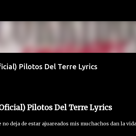
Ir al contenido principal
cial) Pilotos Del Terre Lyrics
ficial) Pilotos Del Terre Lyrics
te no deja de estar ajuareados mis muchachos dan la vid