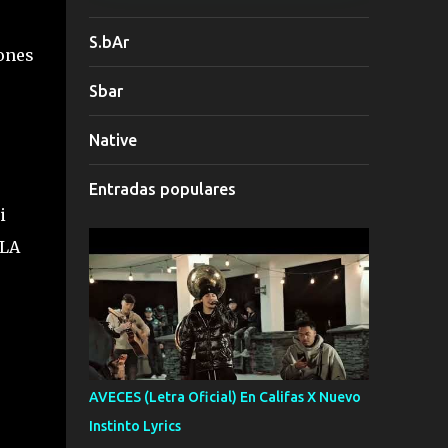
S.bAr
rones
Sbar
Native
Entradas populares
i
 LA
AVECES (Letra Oficial) En Califas X Nuevo
Instinto Lyrics