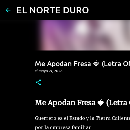
EL NORTE DURO
Me Apodan Fresa 🍓 (Letra Ofi
el
mayo 21, 2026
Me Apodan Fresa 🍓 (Letra O
Guerrero es el Estado y la Tierra Calien
por la empresa familiar