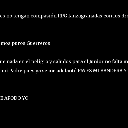
aches no tengan compasión RPG lanzagranadas con los d
 somos puros Guerreros
 nada en el peligro y saludos para el Junior no falta m
mi Padre pues ya se me adelantó FM ES MI BANDERA Y
ME APODO YO