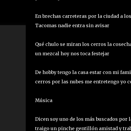
En brechas carreteras por la ciudad a l
Tacomas nadie entra sin avisar
Qué chulo se miran los cerros la cosecha
un mezcal hoy nos toca festejar
De hobby tengo la casa estar con mi fami
cerros por las nubes me entretengo yo c
Música
Dicen soy uno de los más buscados por l
traigo un pinche gentillón amistad y tr