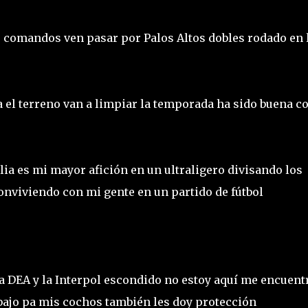
os comandos ven pasar por Palos Altos dobles rodado en 
 el terreno van a limpiar la temporada ha sido buena c
lia es mi mayor afición en un ultraligero divisando los
onviviendo con mi gente en un partido de fútbol
a DEA y la Interpol escondido no estoy aquí me encuent
abajo pa mis cochos también les doy protección