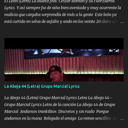
El Leon (Letra) La Ruleta feat. Cessar Roman y Su FuerzAerea
Lyrics Y así siempre fui de niño bien aventado y muy ocurrente la
malicia que cargaba sorprendía de más a la gente Este león ya
está curtido en selva de asfalto y ando en los veinte 20 claro son
mis años Leon mi clave por si hay pendiente Tranquilo me la
navego ando en lo mío sin ni un pendiente si hay problemas lo
arreglamos padrino yo brincó en caliente Y No me paran aquí hay
pa más pues hay charola les voy a dar hasta topar pues no hay de
otra Música Surcando bien mi camino voy por mi línea no veo a
los lados aquel que no corre vuela no se me duerm voy chicoteado
Ya pasé varias hazañas ya tienen rato que me agarran el colmillo
de este León los estatales no sé esperaron Al tiro esta la PrimiZa
también la nueve que cargo al lado doy la mano al que su amigo y
La Abeja 44 (Letra) Grupo Marcial Lyrics
al traicionero damos pa abajo Y No me paran aquí hay pa más
pues hay charola les voy a dar hasta topar pues no hay de otra...
La Abeja 44 (Letra) Grupo Marcial Lyrics Letra La Abeja 44 -
Grupo Marcial Lyrics Letra de la canción La Abeja 44 de Grupo
Marcial Andamos trankilitos Discretos y sin ruido Porque
andamos en la mana Relajado el amigo Lo miran sencillito Con
una Glock bien fajada Lo miran relajado La vida disfrutando Y la