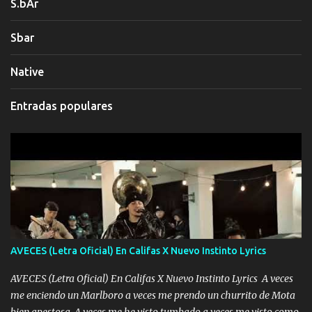
S.bAr
Sbar
Native
Entradas populares
AVECES (Letra Oficial) En Califas X Nuevo Instinto Lyrics
AVECES (Letra Oficial) En Califas X Nuevo Instinto Lyrics A veces
me enciendo un Marlboro a veces me prendo un churrito de Mota
bien apestosa A veces me he visto tumbado a veces me visto como