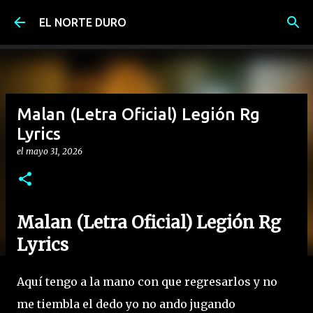
Ir al contenido principal
EL NORTE DURO
Malan (Letra Oficial) Legión Rg
Lyrics
el
mayo 31, 2026
Malan (Letra Oficial) Legión Rg
Lyrics
Aquí tengo a la mano con que regresarlos y no
me tiembla el dedo yo no ando jugando