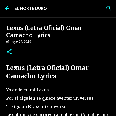
Ir al contenido principal
EL NORTE DURO
Lexus (Letra Oficial) Omar
Camacho Lyrics
el
mayo 29, 2026
Lexus (Letra Oficial) Omar
Camacho Lyrics
Yo ando en mi Lexus
Por si alguien se quiere aventar un versus
Traigo un R15 semi converso
Le salimos de sorpresa al gobierno (Al gobierno)