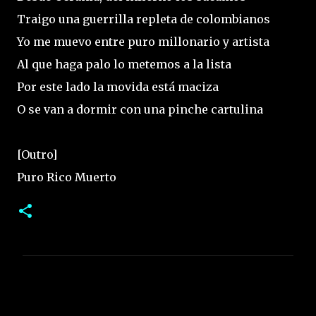
Traigo una guerrilla repleta de colombianos
Yo me muevo entre puro millonario y artista
Al que haga palo lo metemos a la lista
Por este lado la movida está maciza
O se van a dormir con una pinche cartulina
[Outro]
Puro Rico Muerto
C
o