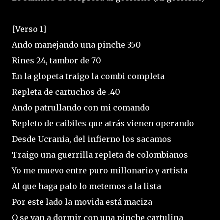
[Verso 1]
Ando manejando una pinche 350
Rines 24, tambor de 70
En la glopeta traigo la combi completa
Repleta de cartuchos de .40
Ando patrullando con mi comando
Repleto de caibiles que atrás vienen operando
Desde Ucrania, del infierno los sacamos
Traigo una guerrilla repleta de colombianos
Yo me muеvo entre puro millonario y artista
Al que haga palo lo mеtemos a la lista
Por este lado la movida está maciza
O se van a dormir con una pinche cartulina