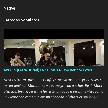
Native
Entradas populares
AVECES (Letra Oficial) En Califas X Nuevo Instinto Lyrics
AVECES (Letra Oficial) En Califas X Nuevo Instinto Lyrics A veces
me enciendo un Marlboro a veces me prendo un churrito de Mota
bien apestosa A veces me he visto tumbado a veces me visto como
un Licenciado como si fuera un abogado El chiste es que hago lo
que quiero pues así soy me mandó yo tengo el control a todos yo