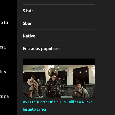
S.bAr
o tu
Sbar
Native
esa
Entradas populares
tus
tuna
AVECES (Letra Oficial) En Califas X Nuevo
Instinto Lyrics