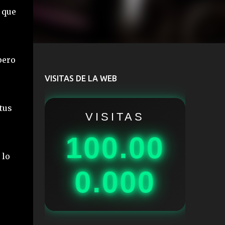
 que
pero
VISITAS DE LA WEB
tus
VISITAS
100.00
 lo
0.000