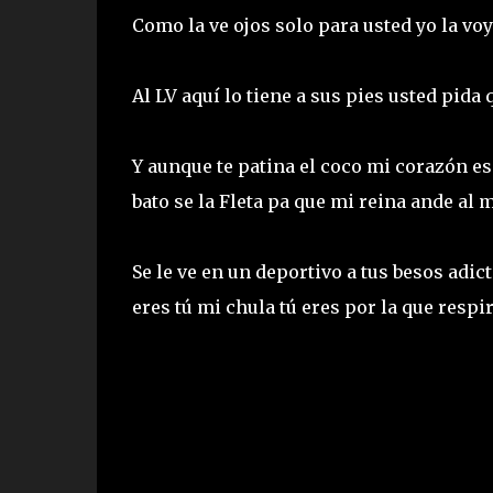
Como la ve ojos solo para usted yo la vo
Al LV aquí lo tiene a sus pies usted pida
Y aunque te patina el coco mi corazón es 
bato se la Fleta pa que mi reina ande al
Se le ve en un deportivo a tus besos adi
eres tú mi chula tú eres por la que respi