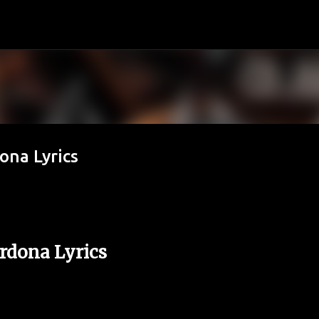
Ir al contenido principal
ona Lyrics
ardona Lyrics