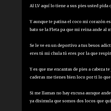
Al LV aquí lo tiene a sus pies usted pida
Y aunque te patina el coco mi corazón es 
bato se la Fleta pa que mi reina ande al
Se le ve en un deportivo a tus besos adi
eres tú mi chula tú eres por la que respi
Y es que me encantas de pies a cabeza te 
caderas me tienes bien loco por ti lo qu
Si me llamas no hay excusa aunque ande
ya disimula que somos dos locos que qui