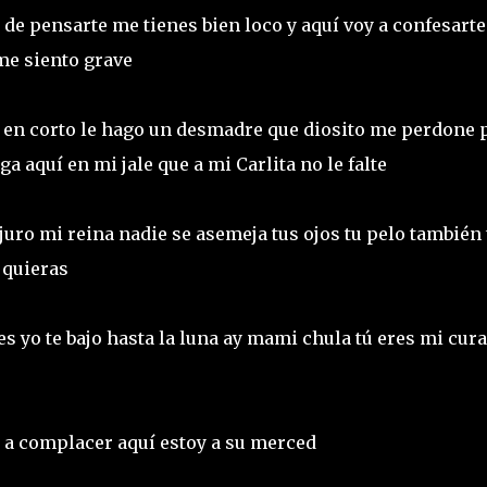
e pensarte me tienes bien loco y aquí voy a confesarte
 me siento grave
o en corto le hago un desmadre que diosito me perdone 
rga aquí en mi jale que a mi Carlita no le falte
juro mi reina nadie se asemeja tus ojos tu pelo también 
e quieras
s yo te bajo hasta la luna ay mami chula tú eres mi cura
y a complacer aquí estoy a su merced