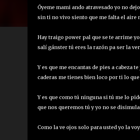
Óyeme mami ando atravesado yo no dejo d
sin ti no vivo siento que me falta el aire
Hay traigo power pal que se te arrime y
salí gánster tú eres la razón pa ser la ve
Y es que me encantas de pies a cabeza te 
caderas me tienes bien loco por ti lo qu
Y es que como tú ninguna si tú me lo pide
que nos queremos tú y yo no se disimula
Como la ve ojos solo para usted yo la vo