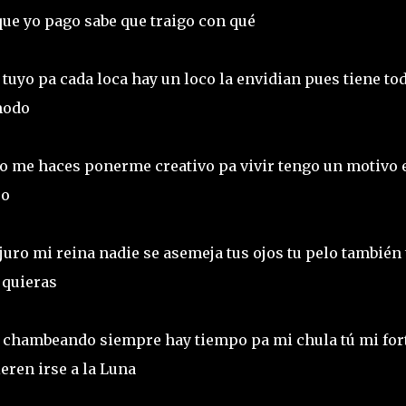
 que yo pago sabe que traigo con qué
tuyo pa cada loca hay un loco la envidian pues tiene tod
 modo
cto me haces ponerme creativo pa vivir tengo un motivo 
ro
juro mi reina nadie se asemeja tus ojos tu pelo también 
e quieras
 chambeando siempre hay tiempo pa mi chula tú mi for
eren irse a la Luna