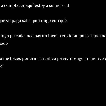
y a complacer aquí estoy a su merced
 que yo pago sabe que traigo con qué
tuyo pa cada loca hay un loco la envidian pues tiene tod
 modo
cto me haces ponerme creativo pa vivir tengo un motivo 
ro