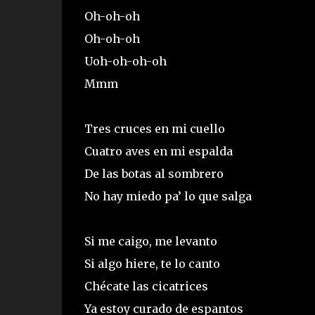
Oh-oh-oh
Oh-oh-oh
Uoh-oh-oh-oh
Mmm
Tres cruces en mi cuello
Cuatro aves en mi espalda
De las botas al sombrero
No hay miedo pa’ lo que salga
Si me caigo, me levanto
Si algo hiere, te lo canto
Chécate las cicatrices
Ya estoy curado de espantos