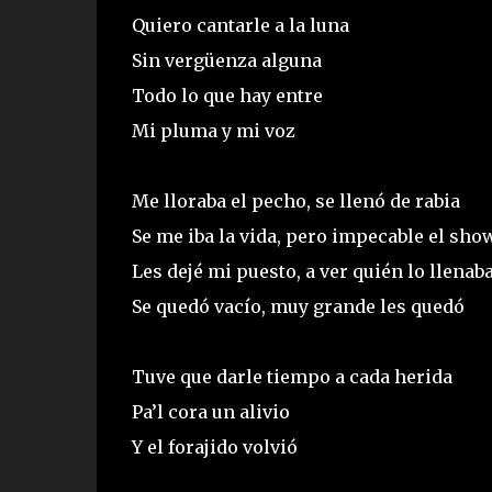
Quiero cantarle a la luna
Sin vergüenza alguna
Todo lo que hay entre
Mi pluma y mi voz
Me lloraba el pecho, se llenó de rabia
Se me iba la vida, pero impecable el sho
Les dejé mi puesto, a ver quién lo llenab
Se quedó vacío, muy grande les quedó
Tuve que darle tiempo a cada herida
Pa’l cora un alivio
Y el forajido volvió