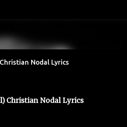
Ir al contenido principal
 Christian Nodal Lyrics
al) Christian Nodal Lyrics