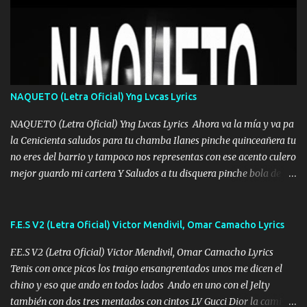
Mesa será Compartida con los que Estuvieron Cuando estuve Solo.
❌ www.elnorteduro.com ❌ Yo No limito los Sueños , si no existe
Uno pues Hallamos Modos , Si me caigo me Levanto, Aprendo Del
Error Y me sacudo El Lodo ❌ www.elnorteduro.com ❌ El Dinero
No me falta Pero Tampoco me Estorba , Por Eso Manejo Todo
Bien Regido Por mis Normas . Aquí no Se Sufre de Ego vengo Desde
NAQUETO (Letra Oficial) Yng Lvcas Lyrics
Abajo y me costó subir Fue Con Trabajo Y Esfuerzo, Nada es
Regalado Me Super Invertir A Mí lado Una Princesa que A pesar de
NAQUETO (Letra Oficial) Yng Lvcas Lyrics Ahora va la mía y va pa
Todo Siempre a estado ahí . Hecho pa...
la Cenicienta saludos para tu chamba Ilanes pinche quinceañera tu
no eres del barrio y tampoco nos representas con ese acento culero
mejor guardo mi cartera Y Saludos a tu disquera pinche bola de
corrientes de Candela no trae nada y de música mucho menos te
robaron en tu casa y a tus padres como perros los traían
amarrados y tu escondido entre el miedo Que el chacal mas caro
F.E.S V2 (Letra Oficial) Victor Mendivil, Omar Camacho Lyrics
eso solo lo dices tú por ahí me llegó el rumor que eso viene de
F.E.S V2 (Letra Oficial) Victor Mendivil, Omar Camacho Lyrics
timbo tú tu ropa y tus joyas están iguales a ti todas nacas todas
Tenis con once picos los traigo ensangrentados unos me dicen el
chafas baratas como TAfi Y un trofeo para Jiménez por dejarse
chino y eso que ando en todos lados Ando en uno con el Jelty
embarazar aunque aquí huele algo raro y es que tu no estas jamas
también con dos tres mentados con cintos LV Gucci Dior la camisa
Muestras en las redes que solo ella y nada más pero yo me se otras