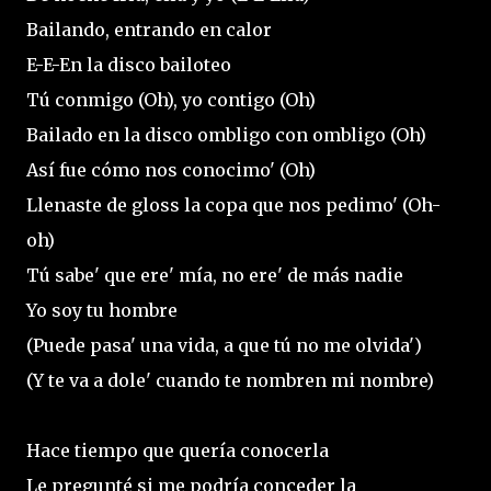
Bailando, entrando en calor
E-E-En la disco bailoteo
Tú conmigo (Oh), yo contigo (Oh)
Bailado en la disco ombligo con ombligo (Oh)
Así fue cómo nos conocimo' (Oh)
Llenaste de gloss la copa que nos pedimo' (Oh-
oh)
Tú sabe' que ere' mía, no ere' de más nadie
Yo soy tu hombre
(Puede pasa' una vida, a que tú no me olvida')
(Y te va a dole' cuando te nombren mi nombre)
Hace tiempo que quería conocerla
Le pregunté si me podría conceder la