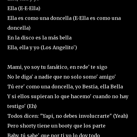
Ella (E-E-Ella)
Ella es como una doncella (E-Ella es como una
doncella)
En la disco es la más bella
Ella, ella y yo (Los Angelito')
Mami, yo soy tu fanático, en rede' te sigo
No le diga' a nadie que no solo somo' amigo'
Tú ere' como una doncella, yo Bestia, ella Bella
Y si ellos supieran lo que hacemo' cuando no hay
testigo' (Eh)
Todos dicen: "Yapi, no debes involucrarte" (Yeah)
Pero shorty tiene un booty que los parte
Baby, tú sabe' que por ti yo lo doy todo