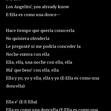
Los Angelito', you already know
E-Ella es como una donce—
Hace tiempo que quería conocerla
No quisiera ofenderla
Le pregunté si me podría conceder la
Noche entera con ella
Ella, ella, una noche con ella, ella
Má' que beso' con ella, ella
Ella y yo, yo y ella, ella y yo (E-Ella es como una
doncella)
Ella e' (E-E-Ella)
Ella es como una doncella (E-Ella es como una