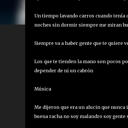
Un tiempo lavando carros cuando tenía c
noches sin dormir siempre me miran bu
Siempre va a haber gente que te quiere v
Los que te tienden la mano son pocos po
depender de ni un cabrón
Música
Me dijeron que era un alucin que nunca 
buena racha no soy malandro soy gente s