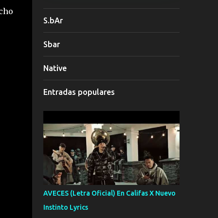
echo
S.bAr
Sbar
Native
Entradas populares
AVECES (Letra Oficial) En Califas X Nuevo
Instinto Lyrics