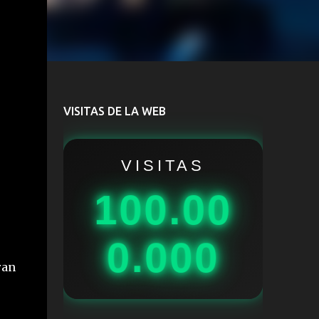
VISITAS DE LA WEB
VISITAS
100.00
0.000
ran