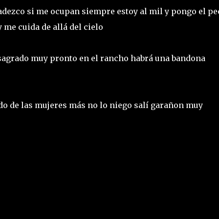
adezco si me ocupan siempre estoy al mil y pongo el p
 me cuida de allá del cielo
sagrado muy pronto en el rancho habrá una bandona
do de las mujeres más no lo niego salí garañon muy