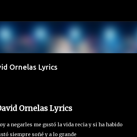
Ir al contenido principal
vid Ornelas Lyrics
David Ornelas Lyrics
 a negarles me gustó la vida recia y si ha habido
stó siempre soñé y a lo grande