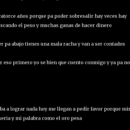
atorce años porque pa poder sobresalir hay veces hay
scando el peso y muchas ganas de hacer dinero
er pa abajo tienes una mala racha y van a ser contados
r eso primero yo se bien que cuento conmigo y ya pa no
iba a lograr nada hoy me llegan a pedir favor porque mi
eria y mi palabra como el oro pesa