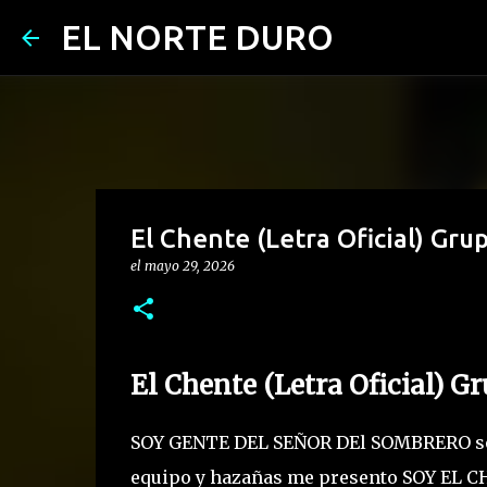
EL NORTE DURO
El Chente (Letra Oficial) Grup
el
mayo 29, 2026
El Chente (Letra Oficial) G
SOY GENTE DEL SEÑOR DEl SOMBRERO soy 
equipo y hazañas me presento SOY EL