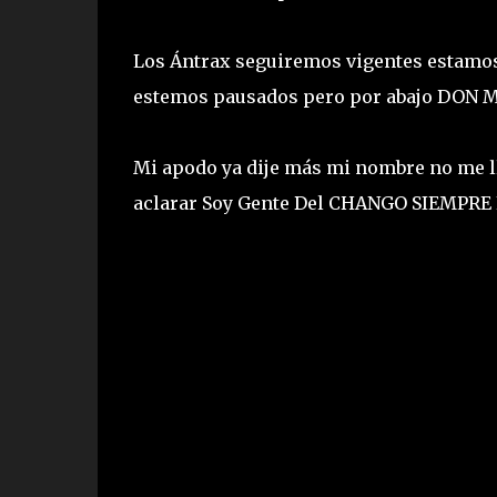
Los Ántrax seguiremos vigentes estamos
estemos pausados pero por abajo DO
Mi apodo ya dije más mi nombre no me ll
aclarar Soy Gente Del CHANGO SIEMPRE