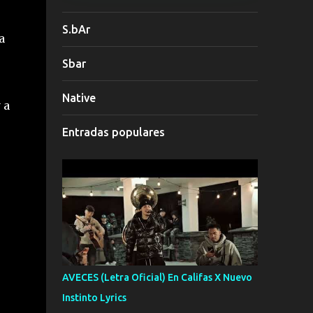
S.bAr
a
Sbar
Native
 a
Entradas populares
AVECES (Letra Oficial) En Califas X Nuevo
Instinto Lyrics