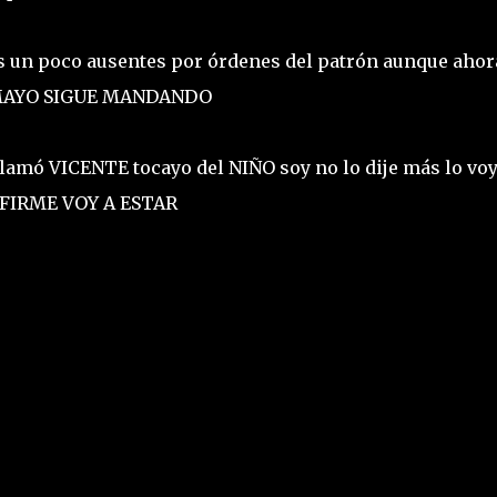
 un poco ausentes por órdenes del patrón aunque ahor
N MAYO SIGUE MANDANDO
amó VICENTE tocayo del NIÑO soy no lo dije más lo voy
 FIRME VOY A ESTAR