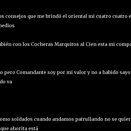
os consejos que me brindó el oriental mi cuatro cuatro 
 medios
bién con los Cocheras Marquitos al Cien esta mi comp
o pero Comandante soy por mi valor y no a habido sayo
ado va
omo soldados cuando andamos patrullando no se quie
 que ahorita está