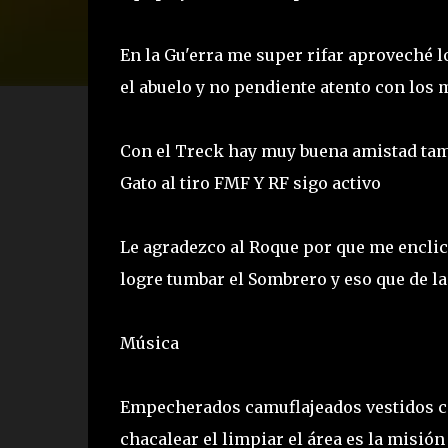
En la Gu'erra me super rifar aproveché l
el abuelo y no pendiente atento con los
Con el Treck hay muy buena amistad tam
Gato al tiro FMF Y RF sigo activo
Le agradezco al Roque por que me enclic
logre tumbar el Sombrero y eso que de l
Música
Empecherados camuflajeados vestidos c
chacalear el limpiar el área es la misión