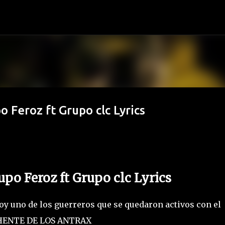
Ir al contenido principal
o Feroz ft Grupo clc Lyrics
rupo Feroz ft Grupo clc Lyrics
uno de los guerreros que se quedaron activos con el
 CHENTE DE LOS ANTRAX