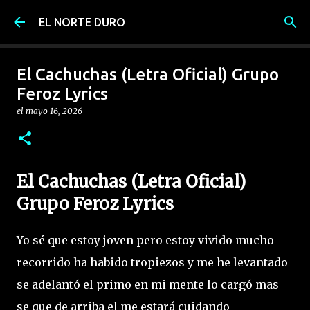
Ir al contenido principal
EL NORTE DURO
El Cachuchas (Letra Oficial) Grupo
Feroz Lyrics
el
mayo 16, 2026
El Cachuchas (Letra Oficial)
Grupo Feroz Lyrics
Yo sé que estoy joven pero estoy vivido mucho
recorrido ha habido tropiezos y me he levantado
se adelantó el primo en mi mente lo cargó mas
se que de arriba el me estará cuidando