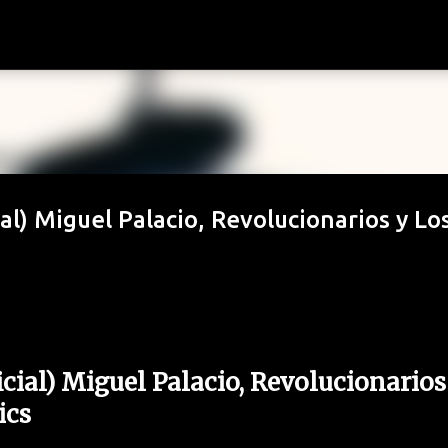
Ir al contenido principal
cial) Miguel Palacio, Revolucionarios y Lo
ficial) Miguel Palacio, Revolucionarios
ics