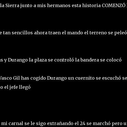
 la Sierra junto a mis hermanos esta historia COMENZÓ
 tan sencillos ahora traen el mando el terreno se peleó
as y Durango la plaza se controló la bandera se colocó
sco Gil has cogido Durango un cuernito se escuchó s
o el jefe llegó
 mi carnal se le sigo extrañando el 24 se marchó pero 