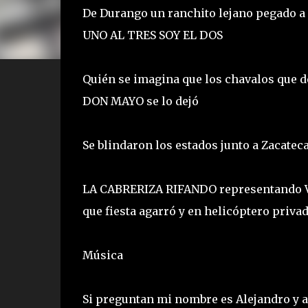
De Durango un ranchito lejano pegado a
UNO AL TRES SOY EL DOS
Quién se imagina que los chavalos que de
DON MAYO se lo dejó
Se blindaron los estados junto a Zacatec
LA CABRERIZA RIFANDO representando Va
que fiesta agarró y en helicóptero privad
Música
Si preguntan mi nombre es Alejandro y a